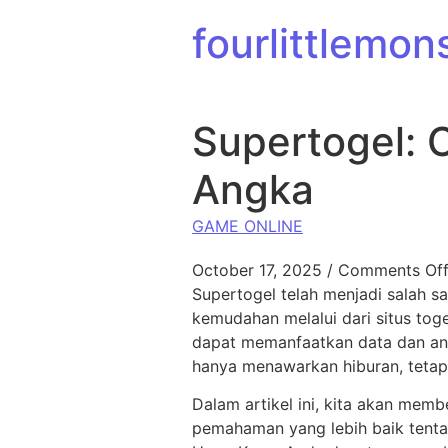
Skip to content
fourlittlemon
Supertogel: 
Angka
GAME ONLINE
October 17, 2025
/
Comments Of
Supertogel telah menjadi salah s
kemudahan melalui dari situs toge
dapat memanfaatkan data dan an
hanya menawarkan hiburan, tetapi
Dalam artikel ini, kita akan me
pemahaman yang lebih baik tenta