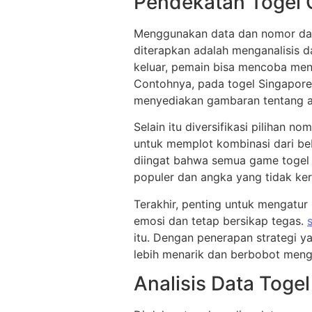
Pendekatan Togel 
Menggunakan data dan nomor dal
diterapkan adalah menganalisis 
keluar, pemain bisa mencoba mene
Contohnya, pada togel Singapore 
menyediakan gambaran tentang a
Selain itu diversifikasi pilihan 
untuk memplot kombinasi dari b
diingat bahwa semua game togel b
populer dan angka yang tidak ker
Terakhir, penting untuk mengatur 
emosi dan tetap bersikap tegas.
itu. Dengan penerapan strategi y
lebih menarik dan berbobot men
Analisis Data Togel