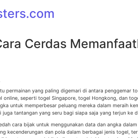
sters.com
Cara Cerdas Memanfaat
on Supertogel: Cara Cerdas Memanfaatkan Data dan Angk
f
atu permainan yang paling digemari di antara penggemar to
l online, seperti togel Singapore, togel Hongkong, dan toge
gka untuk memperbesar peluang mereka dalam meraih keme
 juga tantangan yang seru bagi siapa saja yang terjun ke 
mbedah cara bijak untuk menggunakan data dan angka dalam
ng kecenderungan dan pola dalam berbagai jenis togel, te