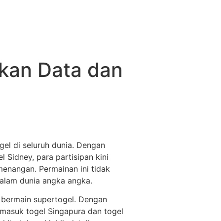
kan Data dan
a
gel di seluruh dunia. Dengan
l Sidney, para partisipan kini
nangan. Permainan ini tidak
dalam dunia angka angka.
 bermain supertogel. Dengan
rmasuk togel Singapura dan togel