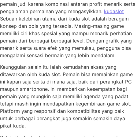
pemain judi karena kombinasi antaran profit menarik serta
pengalaman permainan yang mengasyikkan.
kudaslot
Sebuah kelebihan utama dari kuda slot adalah beragam
konsep dan pola yang tersedia. Masing-masing game
memiliki ciri khas spesial yang mampu menarik perhatian
pemain dari berbagai berbagai level. Dengan grafik yang
menarik serta suara efek yang memukau, pengguna bisa
mengalami sensasi bermain yang lebih mendalam.
Keunggulan selain itu ialah kemudahan akses yang
ditawarkan oleh kuda slot. Pemain bisa memainkan game
ini kapan saja serta di mana saja, baik dari perangkat PC
maupun smartphone. Ini memberikan kesempatan bagi
pemain yang mungkin saja memiliki agenda yang padat
tetapi masih ingin mendapatkan kegembiraan game slot.
Platform yang responsif dan kompatibilitas yang baik
untuk berbagai perangkat juga semakin semakin daya
pikat kuda.