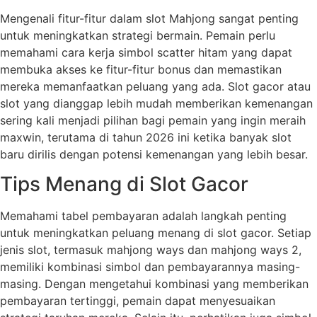
Mengenali fitur-fitur dalam slot Mahjong sangat penting
untuk meningkatkan strategi bermain. Pemain perlu
memahami cara kerja simbol scatter hitam yang dapat
membuka akses ke fitur-fitur bonus dan memastikan
mereka memanfaatkan peluang yang ada. Slot gacor atau
slot yang dianggap lebih mudah memberikan kemenangan
sering kali menjadi pilihan bagi pemain yang ingin meraih
maxwin, terutama di tahun 2026 ini ketika banyak slot
baru dirilis dengan potensi kemenangan yang lebih besar.
Tips Menang di Slot Gacor
Memahami tabel pembayaran adalah langkah penting
untuk meningkatkan peluang menang di slot gacor. Setiap
jenis slot, termasuk mahjong ways dan mahjong ways 2,
memiliki kombinasi simbol dan pembayarannya masing-
masing. Dengan mengetahui kombinasi yang memberikan
pembayaran tertinggi, pemain dapat menyesuaikan