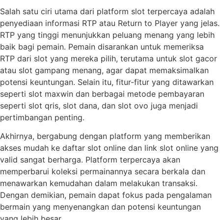
Salah satu ciri utama dari platform slot terpercaya adalah
penyediaan informasi RTP atau Return to Player yang jelas.
RTP yang tinggi menunjukkan peluang menang yang lebih
baik bagi pemain. Pemain disarankan untuk memeriksa
RTP dari slot yang mereka pilih, terutama untuk slot gacor
atau slot gampang menang, agar dapat memaksimalkan
potensi keuntungan. Selain itu, fitur-fitur yang ditawarkan
seperti slot maxwin dan berbagai metode pembayaran
seperti slot qris, slot dana, dan slot ovo juga menjadi
pertimbangan penting.
Akhirnya, bergabung dengan platform yang memberikan
akses mudah ke daftar slot online dan link slot online yang
valid sangat berharga. Platform terpercaya akan
memperbarui koleksi permainannya secara berkala dan
menawarkan kemudahan dalam melakukan transaksi.
Dengan demikian, pemain dapat fokus pada pengalaman
bermain yang menyenangkan dan potensi keuntungan
yang lebih besar.