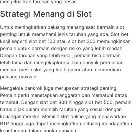
mengeluarkan taruhan yang besar.
Strategi Menang di Slot
Untuk meningkatkan peluang menang saat bermain slot,
penting untuk memahami jenis taruhan yang ada. Slot bet
kecil seperti slot bet 100 atau slot bet 200 memungkinkan
pemain untuk bermain dengan risiko yang lebih rendah.
Dengan taruhan yang lebih kecil, pemain bisa bermain
lebih lama dan mengeksplorasi lebih banyak permainan,
mencari mesin slot yang lebih gacor atau memberikan
peluang maxwin.
Mengelola bankroll juga merupakan strategi penting.
Pemain perlu menetapkan anggaran dan mematuhi batas
tersebut. Dengan slot bet 300 hingga slot bet 500, pemain
harus bijak dalam memilih taruhan yang sesuai dengan
keuangan mereka. Memilih slot online yang menawarkan
RTP tinggi juga dapat meningkatkan peluang mendapatkan
keuntungan dalam jangka panjang.