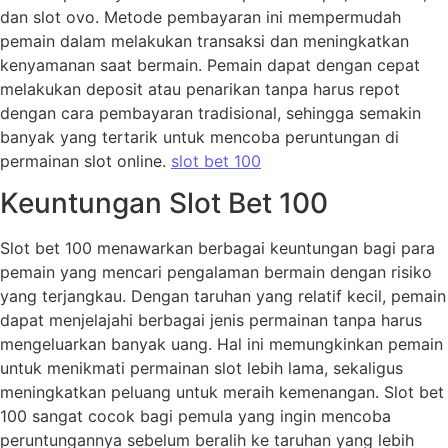
dan slot ovo. Metode pembayaran ini mempermudah
pemain dalam melakukan transaksi dan meningkatkan
kenyamanan saat bermain. Pemain dapat dengan cepat
melakukan deposit atau penarikan tanpa harus repot
dengan cara pembayaran tradisional, sehingga semakin
banyak yang tertarik untuk mencoba peruntungan di
permainan slot online.
slot bet 100
Keuntungan Slot Bet 100
Slot bet 100 menawarkan berbagai keuntungan bagi para
pemain yang mencari pengalaman bermain dengan risiko
yang terjangkau. Dengan taruhan yang relatif kecil, pemain
dapat menjelajahi berbagai jenis permainan tanpa harus
mengeluarkan banyak uang. Hal ini memungkinkan pemain
untuk menikmati permainan slot lebih lama, sekaligus
meningkatkan peluang untuk meraih kemenangan. Slot bet
100 sangat cocok bagi pemula yang ingin mencoba
peruntungannya sebelum beralih ke taruhan yang lebih