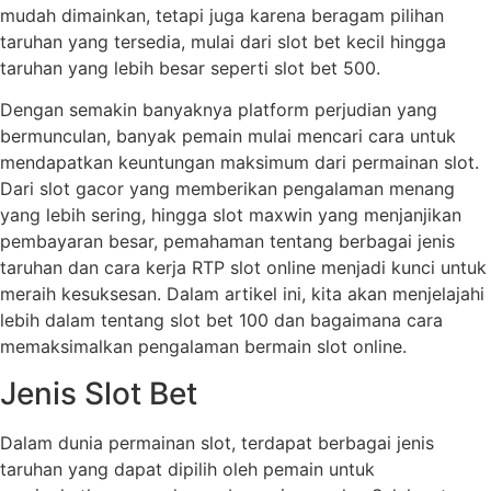
mudah dimainkan, tetapi juga karena beragam pilihan
taruhan yang tersedia, mulai dari slot bet kecil hingga
taruhan yang lebih besar seperti slot bet 500.
Dengan semakin banyaknya platform perjudian yang
bermunculan, banyak pemain mulai mencari cara untuk
mendapatkan keuntungan maksimum dari permainan slot.
Dari slot gacor yang memberikan pengalaman menang
yang lebih sering, hingga slot maxwin yang menjanjikan
pembayaran besar, pemahaman tentang berbagai jenis
taruhan dan cara kerja RTP slot online menjadi kunci untuk
meraih kesuksesan. Dalam artikel ini, kita akan menjelajahi
lebih dalam tentang slot bet 100 dan bagaimana cara
memaksimalkan pengalaman bermain slot online.
Jenis Slot Bet
Dalam dunia permainan slot, terdapat berbagai jenis
taruhan yang dapat dipilih oleh pemain untuk