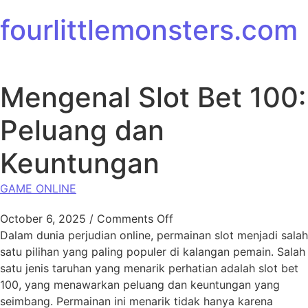
Skip to content
fourlittlemonsters.com
Mengenal Slot Bet 100:
Peluang dan
Keuntungan
GAME ONLINE
on Mengenal Slot Bet 100
October 6, 2025
/
Comments Off
Dalam dunia perjudian online, permainan slot menjadi salah
satu pilihan yang paling populer di kalangan pemain. Salah
satu jenis taruhan yang menarik perhatian adalah slot bet
100, yang menawarkan peluang dan keuntungan yang
seimbang. Permainan ini menarik tidak hanya karena