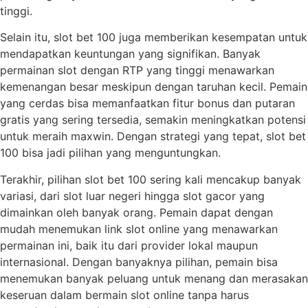
tinggi.
Selain itu, slot bet 100 juga memberikan kesempatan untuk
mendapatkan keuntungan yang signifikan. Banyak
permainan slot dengan RTP yang tinggi menawarkan
kemenangan besar meskipun dengan taruhan kecil. Pemain
yang cerdas bisa memanfaatkan fitur bonus dan putaran
gratis yang sering tersedia, semakin meningkatkan potensi
untuk meraih maxwin. Dengan strategi yang tepat, slot bet
100 bisa jadi pilihan yang menguntungkan.
Terakhir, pilihan slot bet 100 sering kali mencakup banyak
variasi, dari slot luar negeri hingga slot gacor yang
dimainkan oleh banyak orang. Pemain dapat dengan
mudah menemukan link slot online yang menawarkan
permainan ini, baik itu dari provider lokal maupun
internasional. Dengan banyaknya pilihan, pemain bisa
menemukan banyak peluang untuk menang dan merasakan
keseruan dalam bermain slot online tanpa harus