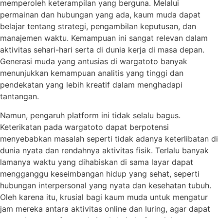
memperoleh keterampilan yang berguna. Melalui
permainan dan hubungan yang ada, kaum muda dapat
belajar tentang strategi, pengambilan keputusan, dan
manajemen waktu. Kemampuan ini sangat relevan dalam
aktivitas sehari-hari serta di dunia kerja di masa depan.
Generasi muda yang antusias di wargatoto banyak
menunjukkan kemampuan analitis yang tinggi dan
pendekatan yang lebih kreatif dalam menghadapi
tantangan.
Namun, pengaruh platform ini tidak selalu bagus.
Keterikatan pada wargatoto dapat berpotensi
menyebabkan masalah seperti tidak adanya keterlibatan di
dunia nyata dan rendahnya aktivitas fisik. Terlalu banyak
lamanya waktu yang dihabiskan di sama layar dapat
mengganggu keseimbangan hidup yang sehat, seperti
hubungan interpersonal yang nyata dan kesehatan tubuh.
Oleh karena itu, krusial bagi kaum muda untuk mengatur
jam mereka antara aktivitas online dan luring, agar dapat