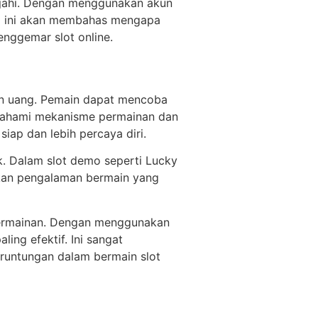
lajahi. Dengan menggunakan akun
el ini akan membahas mengapa
enggemar slot online.
n uang. Pemain dapat mencoba
mahami mekanisme permainan dan
iap dan lebih percaya diri.
k. Dalam slot demo seperti Lucky
akan pengalaman bermain yang
permainan. Dengan menggunakan
ng efektif. Ini sangat
untungan dalam bermain slot