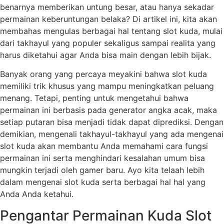
benarnya memberikan untung besar, atau hanya sekadar
permainan keberuntungan belaka? Di artikel ini, kita akan
membahas mengulas berbagai hal tentang slot kuda, mulai
dari takhayul yang populer sekaligus sampai realita yang
harus diketahui agar Anda bisa main dengan lebih bijak.
Banyak orang yang percaya meyakini bahwa slot kuda
memiliki trik khusus yang mampu meningkatkan peluang
menang. Tetapi, penting untuk mengetahui bahwa
permainan ini berbasis pada generator angka acak, maka
setiap putaran bisa menjadi tidak dapat diprediksi. Dengan
demikian, mengenali takhayul-takhayul yang ada mengenai
slot kuda akan membantu Anda memahami cara fungsi
permainan ini serta menghindari kesalahan umum bisa
mungkin terjadi oleh gamer baru. Ayo kita telaah lebih
dalam mengenai slot kuda serta berbagai hal hal yang
Anda Anda ketahui.
Pengantar Permainan Kuda Slot