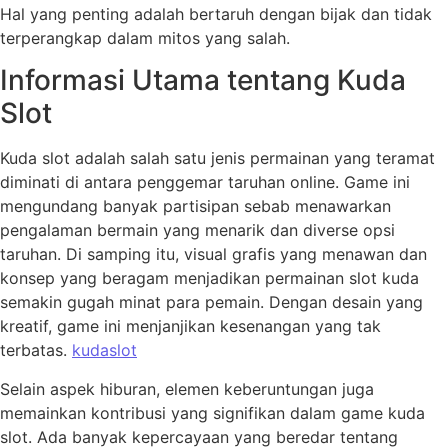
Hal yang penting adalah bertaruh dengan bijak dan tidak
terperangkap dalam mitos yang salah.
Informasi Utama tentang Kuda
Slot
Kuda slot adalah salah satu jenis permainan yang teramat
diminati di antara penggemar taruhan online. Game ini
mengundang banyak partisipan sebab menawarkan
pengalaman bermain yang menarik dan diverse opsi
taruhan. Di samping itu, visual grafis yang menawan dan
konsep yang beragam menjadikan permainan slot kuda
semakin gugah minat para pemain. Dengan desain yang
kreatif, game ini menjanjikan kesenangan yang tak
terbatas.
kudaslot
Selain aspek hiburan, elemen keberuntungan juga
memainkan kontribusi yang signifikan dalam game kuda
slot. Ada banyak kepercayaan yang beredar tentang