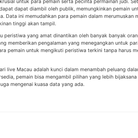
krusial untuk para pemain serta pecinta permainan judi. S
dapat dapat diambil oleh publik, memungkinkan pemain un
ya. Data ini memudahkan para pemain dalam merumuskan m
nan tinggi akan tampil.
u peristiwa yang amat dinantikan oleh banyak banyak orang.
yang memberikan pengalaman yang menegangkan untuk para
ra pemain untuk mengikuti peristiwa terkini tanpa harus 
dari live Macau adalah kunci dalam menambah peluang dal
edia, pemain bisa mengambil pilihan yang lebih bijaksana d
juga mengenai kuasa data yang ada.