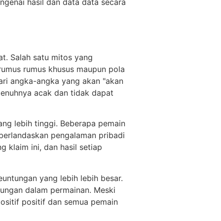
engenai hasil dan data data secara
at. Salah satu mitos yang
 rumus rumus khusus maupun pola
cari angka-angka yang akan "akan
epenuhnya acak dan tidak dapat
g lebih tinggi. Beberapa pemain
 berlandaskan pengalaman pribadi
 klaim ini, dan hasil setiap
untungan yang lebih lebih besar.
tungan dalam permainan. Meski
ositif positif dan semua pemain