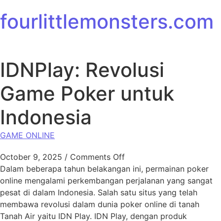
Skip to content
fourlittlemonsters.com
IDNPlay: Revolusi
Game Poker untuk
Indonesia
GAME ONLINE
on IDNPlay: Revolusi Gam
October 9, 2025
/
Comments Off
Dalam beberapa tahun belakangan ini, permainan poker
online mengalami perkembangan perjalanan yang sangat
pesat di dalam Indonesia. Salah satu situs yang telah
membawa revolusi dalam dunia poker online di tanah
Tanah Air yaitu IDN Play. IDN Play, dengan produk