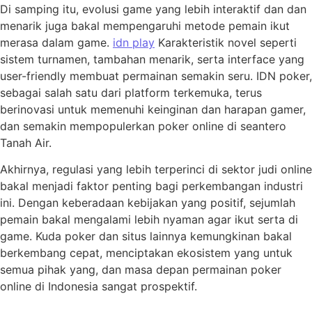
Di samping itu, evolusi game yang lebih interaktif dan dan
menarik juga bakal mempengaruhi metode pemain ikut
merasa dalam game.
idn play
Karakteristik novel seperti
sistem turnamen, tambahan menarik, serta interface yang
user-friendly membuat permainan semakin seru. IDN poker,
sebagai salah satu dari platform terkemuka, terus
berinovasi untuk memenuhi keinginan dan harapan gamer,
dan semakin mempopulerkan poker online di seantero
Tanah Air.
Akhirnya, regulasi yang lebih terperinci di sektor judi online
bakal menjadi faktor penting bagi perkembangan industri
ini. Dengan keberadaan kebijakan yang positif, sejumlah
pemain bakal mengalami lebih nyaman agar ikut serta di
game. Kuda poker dan situs lainnya kemungkinan bakal
berkembang cepat, menciptakan ekosistem yang untuk
semua pihak yang, dan masa depan permainan poker
online di Indonesia sangat prospektif.