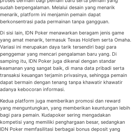
proses bermain bagi pemain baru serta pemain yang
sudah berpengalaman. Melalui desain yang menarik
menarik, platform ini menjamin pemain dapat
berkonsentrasi pada permainan tanpa gangguan.
Di sisi lain, IDN Poker menawarkan beragam jenis game
yang amat menarik, termasuk Texas Hold’em serta Omaha.
Variasi ini merupakan daya tarik tersendiri bagi para
penggemar yang mencari pengalaman baru yang. Di
samping itu, IDN Poker juga dikenal dengan standar
keamanan yang sangat baik, di mana data pribadi serta
transaksi keuangan terjamin privasinya, sehingga pemain
dapat bermain dengan tenang tanpa khawatir khawatir
adanya kebocoran informasi.
Kedua platform juga memberikan promosi dan reward
yang menguntungkan, yang memberikan keuntungan lebih
bagi para pemain. Kudapoker sering mengadakan
kompetisi yang memiliki penghargaan besar, sedangkan
IDN Poker memfasilitasi berbagai bonus deposit yang