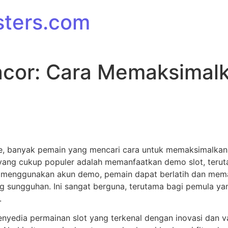
sters.com
acor: Cara Memaksimal
on Demo Slot Gacor: Cara Memaksimalkan Peluang di No L
ne, banyak pemain yang mencari cara untuk memaksimalka
 yang cukup populer adalah memanfaatkan demo slot, teru
menggunakan akun demo, pemain dapat berlatih dan mem
 sungguhan. Ini sangat berguna, terutama bagi pemula y
.
penyedia permainan slot yang terkenal dengan inovasi dan v