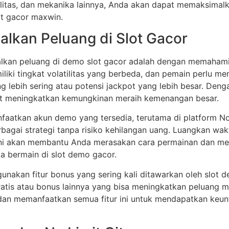
atilitas, dan mekanika lainnya, Anda akan dapat memaksim
ot gacor maxwin.
lkan Peluang di Slot Gacor
alkan peluang di demo slot gacor adalah dengan memaha
iki tingkat volatilitas yang berbeda, dan pemain perlu me
lebih sering atau potensi jackpot yang lebih besar. Deng
t meningkatkan kemungkinan meraih kemenangan besar.
nfaatkan akun demo yang tersedia, terutama di platform N
bagai strategi tanpa risiko kehilangan uang. Luangkan wa
 Ini akan membantu Anda merasakan cara permainan dan m
a bermain di slot demo gacor.
gunakan fitur bonus yang sering kali ditawarkan oleh slot
tis atau bonus lainnya yang bisa meningkatkan peluang m
an memanfaatkan semua fitur ini untuk mendapatkan keu