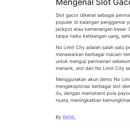
Mengenal Slot Gaco
Slot gacor dikenal sebagai perm
populer di kalangan penggemar pe
jackpot atau kemenangan besar.
tanpa risiko kehilangan uang, 
No Limit City adalah salah satu 
menawarkan berbagai macam tema
untuk menguji permainan sebelu
menarik, slot dari No Limit City s
Menggunakan akun demo No Limit 
mengeksplorasi berbagai slot de
itu, dengan memahami pola payout
nyata, meningkatkan kemungkina
By
RAf4L