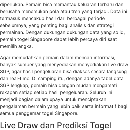
diperlukan. Pemain bisa memantau keluaran terbaru dan
berusaha menemukan pola atau tren yang terjadi. Data ini
termasuk mencakup hasil dari berbagai periode
sebelumnya, yang penting bagi analisis dan strategi
permainan. Dengan dukungan dukungan data yang solid,
pemain togel Singapore dapat lebih percaya diri saat
memilih angka.
Agar memudahkan pemain dalam mencari informasi,
banyak sumber yang menyediakan menyediakan live draw
SGP, agar hasil pengeluaran bisa diakses secara langsung
dan real-time. Di samping itu, dengan adanya tabel data
SGP lengkap, pemain bisa dengan mudah mengamati
rekapan setiap setiap hasil pengeluaran. Seluruh ini
menjadi bagian dalam upaya untuk menciptakan
pengalaman bermain yang lebih baik serta informatif bagi
semua penggemar togel Singapore.
Live Draw dan Prediksi Togel