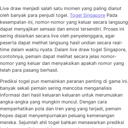
Live draw menjadi salah satu momen yang paling dianut
oleh banyak para penjudi togel.
Togel Singapore
Pada
kesempatan ini, nomor-nomor yang keluar secara langsung
dapat menyajikan sensasi dan emosi tersendiri. Proses ini
sering disiarkan secara live oleh penyelenggara, agar
peserta dapat melihat langsung hasil undian secara real-
time dalam waktu nyata. Dalam live draw togel Singapore,
contohnya, pemain dapat melihat secara jelas nomor-
nomor yang keluar dan menyaksikan apakah nomor yang
telah para pasang berhasil.
Prediksi togel pun memainkan peranan penting di game ini.
banyak sekali pemain sering mencoba menganalisis
informasi dari hasil keluaran keluaran untuk merumuskan
angka-angka yang mungkin muncul. Dengan cara
memperhatikan pola dan tren yang yang terjadi, pemain
hopes dapat menyempurnakan peluang kemenangan
mereka. Sejumlah ahli togel bahkan menawarkan prediksi