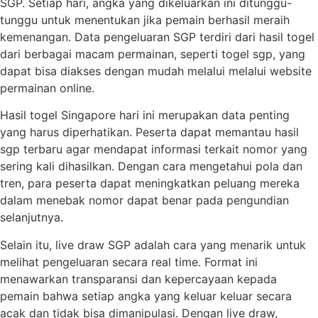
SGP. Setiap hari, angka yang dikeluarkan ini ditunggu-
tunggu untuk menentukan jika pemain berhasil meraih
kemenangan. Data pengeluaran SGP terdiri dari hasil togel
dari berbagai macam permainan, seperti togel sgp, yang
dapat bisa diakses dengan mudah melalui melalui website
permainan online.
Hasil togel Singapore hari ini merupakan data penting
yang harus diperhatikan. Peserta dapat memantau hasil
sgp terbaru agar mendapat informasi terkait nomor yang
sering kali dihasilkan. Dengan cara mengetahui pola dan
tren, para peserta dapat meningkatkan peluang mereka
dalam menebak nomor dapat benar pada pengundian
selanjutnya.
Selain itu, live draw SGP adalah cara yang menarik untuk
melihat pengeluaran secara real time. Format ini
menawarkan transparansi dan kepercayaan kepada
pemain bahwa setiap angka yang keluar keluar secara
acak dan tidak bisa dimanipulasi. Dengan live draw,