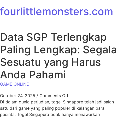
Skip to content
fourlittlemonsters.com
Data SGP Terlengkap
Paling Lengkap: Segala
Sesuatu yang Harus
Anda Pahami
GAME ONLINE
on Data SGP Terlengkap
October 24, 2025
/
Comments Off
Di dalam dunia perjudian, togel Singapore telah jadi salah
satu dari game yang paling populer di kalangan para
pecinta. Togel Singapura tidak hanya menawarkan