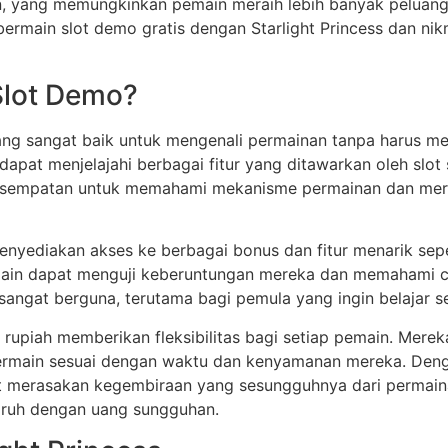
n, yang memungkinkan pemain meraih lebih banyak peluang 
rmain slot demo gratis dengan Starlight Princess dan nik
Slot Demo?
ang sangat baik untuk mengenali permainan tanpa harus m
pat menjelajahi berbagai fitur yang ditawarkan oleh slot s
n kesempatan untuk memahami mekanisme permainan dan me
 menyediakan akses ke berbagai bonus dan fitur menarik sep
main dapat menguji keberuntungan mereka dan memahami c
sangat berguna, terutama bagi pemula yang ingin belajar se
rupiah memberikan fleksibilitas bagi setiap pemain. Merek
bermain sesuai dengan waktu dan kenyamanan mereka. Deng
t merasakan kegembiraan yang sesungguhnya dari permainan 
ruh dengan uang sungguhan.