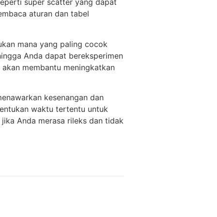
eperti super scatter yang dapat
mbaca aturan dan tabel
ukan mana yang paling cocok
ehingga Anda dapat bereksperimen
Ini akan membantu meningkatkan
o menawarkan kesenangan dan
Tentukan waktu tertentu untuk
jika Anda merasa rileks dan tidak