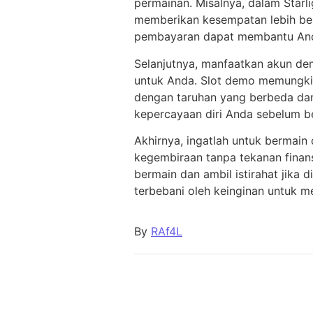
permainan. Misalnya, dalam Starl
memberikan kesempatan lebih be
pembayaran dapat membantu Anda
Selanjutnya, manfaatkan akun d
untuk Anda. Slot demo memungkin
dengan taruhan yang berbeda dan
kepercayaan diri Anda sebelum be
Akhirnya, ingatlah untuk bermai
kegembiraan tanpa tekanan finans
bermain dan ambil istirahat jika
terbebani oleh keinginan untuk m
By
RAf4L