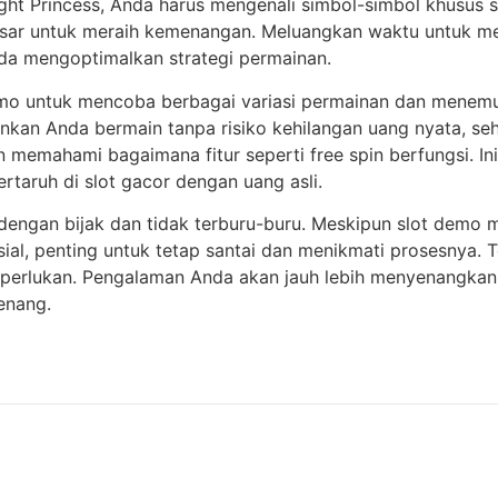
ight Princess, Anda harus mengenali simbol-simbol khusus s
sar untuk meraih kemenangan. Meluangkan waktu untuk me
 mengoptimalkan strategi permainan.
emo untuk mencoba berbagai variasi permainan dan menem
kan Anda bermain tanpa risiko kehilangan uang nyata, s
 memahami bagaimana fitur seperti free spin berfungsi. 
rtaruh di slot gacor dengan uang asli.
n dengan bijak dan tidak terburu-buru. Meskipun slot dem
ial, penting untuk tetap santai dan menikmati prosesnya. 
 diperlukan. Pengalaman Anda akan jauh lebih menyenangkan 
enang.