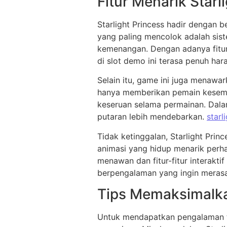
Fitur Menarik Starl
Starlight Princess hadir dengan
yang paling mencolok adalah si
kemenangan. Dengan adanya fitur
di slot demo ini terasa penuh har
Selain itu, game ini juga menawark
hanya memberikan pemain kesemp
keseruan selama permainan. Dala
putaran lebih mendebarkan.
starl
Tidak ketinggalan, Starlight Pri
animasi yang hidup menarik perha
menawan dan fitur-fitur interakt
berpengalaman yang ingin merasa
Tips Memaksimalk
Untuk mendapatkan pengalaman te