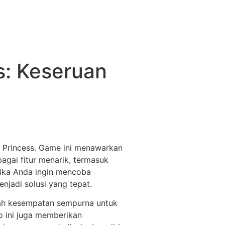
s: Keseruan
emenangan Menanti!
ht Princess. Game ini menawarkan
gai fitur menarik, termasuk
. Jika Anda ingin mencoba
njadi solusi yang tepat.
alah kesempatan sempurna untuk
o ini juga memberikan