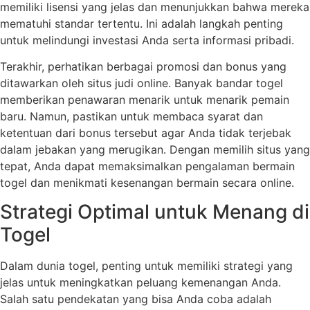
memiliki lisensi yang jelas dan menunjukkan bahwa mereka
mematuhi standar tertentu. Ini adalah langkah penting
untuk melindungi investasi Anda serta informasi pribadi.
Terakhir, perhatikan berbagai promosi dan bonus yang
ditawarkan oleh situs judi online. Banyak bandar togel
memberikan penawaran menarik untuk menarik pemain
baru. Namun, pastikan untuk membaca syarat dan
ketentuan dari bonus tersebut agar Anda tidak terjebak
dalam jebakan yang merugikan. Dengan memilih situs yang
tepat, Anda dapat memaksimalkan pengalaman bermain
togel dan menikmati kesenangan bermain secara online.
Strategi Optimal untuk Menang di
Togel
Dalam dunia togel, penting untuk memiliki strategi yang
jelas untuk meningkatkan peluang kemenangan Anda.
Salah satu pendekatan yang bisa Anda coba adalah