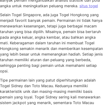
Banyak pemain mengandalkan analisis statistik dan pola
angka untuk meningkatkan peluang mereka.
situs togel
Selain Togel Singapore, ada juga Togel Hongkong yang
menjadi favorit banyak pemain. Permainan ini tidak hanya
menawarkan kesenangan, tetapi juga berbagai macam
taruhan yang bisa dipilih. Misalnya, pemain bisa bertaruh
pada angka keluar, angka kembar, atau bahkan angka
mati. Keberagaman dalam taruhan ini membuat Togel
Hongkong semakin menarik dan memberikan kesempatan
yang lebih besar untuk memenangkan hadiah. Setiap jenis
taruhan memiliki aturan dan peluang yang berbeda,
sehingga penting bagi pemain untuk memahami setiap
opsi.
Tipe permainan lain yang patut diperhitungkan adalah
Togel Sidney dan Toto Macau. Keduanya memiliki
karakteristik unik dan masing-masing memiliki basis
pemain yang loyal. Togel Sidney sering kali menawarkan
sistem jackpot yang menarik, sementara Toto Macau