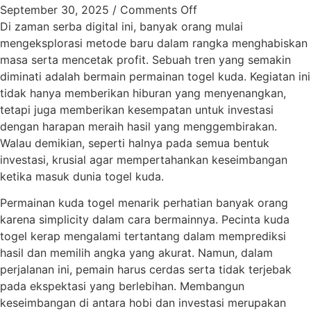
on Kuda Togel: Memp
September 30, 2025
/
Comments Off
Di zaman serba digital ini, banyak orang mulai
mengeksplorasi metode baru dalam rangka menghabiskan
masa serta mencetak profit. Sebuah tren yang semakin
diminati adalah bermain permainan togel kuda. Kegiatan ini
tidak hanya memberikan hiburan yang menyenangkan,
tetapi juga memberikan kesempatan untuk investasi
dengan harapan meraih hasil yang menggembirakan.
Walau demikian, seperti halnya pada semua bentuk
investasi, krusial agar mempertahankan keseimbangan
ketika masuk dunia togel kuda.
Permainan kuda togel menarik perhatian banyak orang
karena simplicity dalam cara bermainnya. Pecinta kuda
togel kerap mengalami tertantang dalam memprediksi
hasil dan memilih angka yang akurat. Namun, dalam
perjalanan ini, pemain harus cerdas serta tidak terjebak
pada ekspektasi yang berlebihan. Membangun
keseimbangan di antara hobi dan investasi merupakan