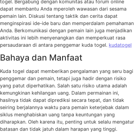
togel. Bergabung dengan komunitas atau forum online
dapat membantu Anda mperoleh wawasan dari sesama
pemain lain. Diskusi tentang taktik dan cerita dapat
menginspirasi ide-ide baru dan memperdalam pemahaman
Anda. Berkomunikasi dengan pemain lain juga menjadikan
aktivitas ini lebih menyenangkan dan memperkuat rasa
persaudaraan di antara penggemar kuda togel.
kudatogel
Bahaya dan Manfaat
Kuda togel dapat memberikan pengalaman yang seru bagi
penggemar dan pemain, tetapi juga hadir dengan risiko
yang patut diperhatikan. Salah satu risiko utama adalah
kemungkinan kehilangan uang. Dalam permainan ini,
hasilnya tidak dapat diprediksi secara tepat, dan tidak
seiring berjalannya waktu para pemain keterjebak dalam
siklus menghabiskan uang tanpa keuntungan yang
diharapkan. Oleh karena itu, penting untuk selalu mengatur
batasan dan tidak jatuh dalam harapan yang tinggi.