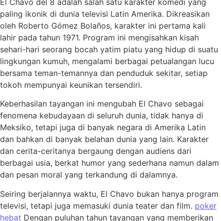
El Chavo del 8 adalah salah satu karakter komedi yang
paling ikonik di dunia televisi Latin Amerika. Dikreasikan
oleh Roberto Gómez Bolaños, karakter ini pertama kali
lahir pada tahun 1971. Program ini mengisahkan kisah
sehari-hari seorang bocah yatim piatu yang hidup di suatu
lingkungan kumuh, mengalami berbagai petualangan lucu
bersama teman-temannya dan penduduk sekitar, setiap
tokoh mempunyai keunikan tersendiri.
Keberhasilan tayangan ini mengubah El Chavo sebagai
fenomena kebudayaan di seluruh dunia, tidak hanya di
Meksiko, tetapi juga di banyak negara di Amerika Latin
dan bahkan di banyak belahan dunia yang lain. Karakter
dan cerita-ceritanya bergaung dengan audiens dari
berbagai usia, berkat humor yang sederhana namun dalam
dan pesan moral yang terkandung di dalamnya.
Seiring berjalannya waktu, El Chavo bukan hanya program
televisi, tetapi juga memasuki dunia teater dan film.
poker
hebat
Dengan puluhan tahun tayangan yang memberikan