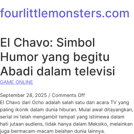
Skip to content
fourlittlemonsters.com
El Chavo: Simbol
Humor yang begitu
Abadi dalam televisi
GAME ONLINE
on El Chavo: Simbol 
September 28, 2025
/
Comments Off
El Chavo dari Ocho adalah salah satu dari acara TV yang
paling ikonik dalam dunia hiburan. Mulai awal ditayangkan,
serial ini telah mengambil tempat yang istimewa dalam
hati jutaan audiens, tidak hanya dalam Meksiko, melainkan
juga bermacam-macam belahan dunia lainnya.