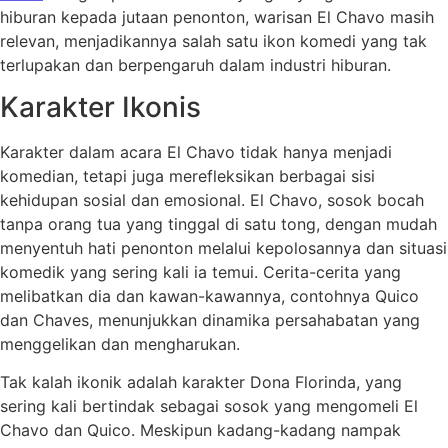
hiburan kepada jutaan penonton, warisan El Chavo masih
relevan, menjadikannya salah satu ikon komedi yang tak
terlupakan dan berpengaruh dalam industri hiburan.
Karakter Ikonis
Karakter dalam acara El Chavo tidak hanya menjadi
komedian, tetapi juga merefleksikan berbagai sisi
kehidupan sosial dan emosional. El Chavo, sosok bocah
tanpa orang tua yang tinggal di satu tong, dengan mudah
menyentuh hati penonton melalui kepolosannya dan situasi
komedik yang sering kali ia temui. Cerita-cerita yang
melibatkan dia dan kawan-kawannya, contohnya Quico
dan Chaves, menunjukkan dinamika persahabatan yang
menggelikan dan mengharukan.
Tak kalah ikonik adalah karakter Dona Florinda, yang
sering kali bertindak sebagai sosok yang mengomeli El
Chavo dan Quico. Meskipun kadang-kadang nampak