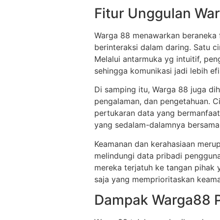
Fitur Unggulan Wa
Warga 88 menawarkan beraneka f
berinteraksi dalam daring. Satu 
Melalui antarmuka yg intuitif, pe
sehingga komunikasi jadi lebih e
Di samping itu, Warga 88 juga di
pengalaman, dan pengetahuan. Ci
pertukaran data yang bermanfaat
yang sedalam-dalamnya bersama p
Keamanan dan kerahasiaan merup
melindungi data pribadi pengguna
mereka terjatuh ke tangan pihak 
saja yang memprioritaskan keama
Dampak Warga88 Pa