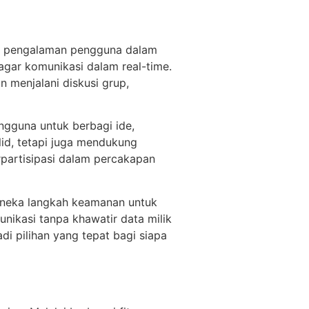
an pengalaman pengguna dalam
agar komunikasi dalam real-time.
n menjalani diskusi grup,
ngguna untuk berbagi ide,
id, tetapi juga mendukung
partisipasi dalam percakapan
aneka langkah keamanan untuk
nikasi tanpa khawatir data milik
i pilihan yang tepat bagi siapa