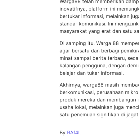
Warga88 telah memberikan dampak
inovatifnya, platform ini memun
bertukar informasi, melainkan ju
standar komunikasi. Ini mengizi
masyarakat yang erat dan satu s
Di samping itu, Warga 88 mempe
agar bersatu dan berbagi pemikira
minat sampai berita terbaru, sec
kalangan pengguna, dengan demik
belajar dan tukar informasi.
Akhirnya, warga88 masih membaw
berkomunikasi, perusahaan mikr
produk mereka dan membangun ika
usaha lokal, melainkan juga menc
satu penemuan signifikan di jaga
By
RAf4L