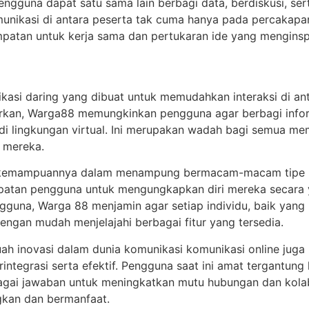
Pengguna dapat satu sama lain berbagi data, berdiskusi, 
munikasi di antara peserta tak cuma hanya pada percakapan 
tan untuk kerja sama dan pertukaran ide yang menginspi
kasi daring yang dibuat untuk memudahkan interaksi di a
warkan, Warga88 memungkinkan pengguna agar berbagi infor
 lingkungan virtual. Ini merupakan wadah bagi semua memb
 mereka.
 kemampuannya dalam menampung bermacam-macam tipe kon
patan pengguna untuk mengungkapkan diri mereka secara y
gguna, Warga 88 menjamin agar setiap individu, baik yan
engan mudah menjelajahi berbagai fitur yang tersedia.
uah inovasi dalam dunia komunikasi komunikasi online jug
rintegrasi serta efektif. Pengguna saat ini amat tergantung
agai jawaban untuk meningkatkan mutu hubungan dan kola
gkan dan bermanfaat.