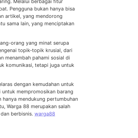
ng. Melalui berbagai fitur
epat. Pengguna bukan hanya bisa
an artikel, yang mendorong
tu sama lain, yang menciptakan
ang-orang yang minat serupa
ngenai topik-topik krusial, dari
dan menambah pahami sosial di
 komunikasi, tetapi juga untuk
elaras dengan kemudahan untuk
ni untuk mempromosikan barang
kan hanya mendukung pertumbuhan
itu, Warga 88 merupakan salah
 dan berbisnis.
warga88