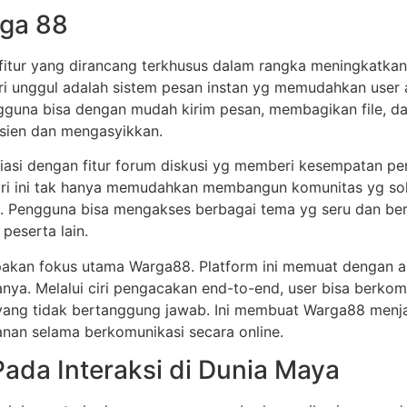
rga 88
itur yang dirancang terkhusus dalam rangka meningkatk
ciri unggul adalah sistem pesan instan yg memudahkan user 
ngguna bisa dengan mudah kirim pesan, membagikan file, da
fisien dan mengasyikkan.
hiasi dengan fitur forum diskusi yg memberi kesempatan pe
ri ini tak hanya memudahkan membangun komunitas yg sol
. Pengguna bisa mengakses berbagai tema yg seru dan ber
eserta lain.
akan fokus utama Warga88. Platform ini memuat dengan 
nya. Melalui ciri pengacakan end-to-end, user bisa berkomu
yang tidak bertanggung jawab. Ini membuat Warga88 menjad
nan selama berkomunikasi secara online.
da Interaksi di Dunia Maya