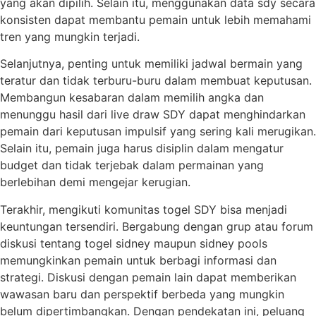
yang akan dipilih. Selain itu, menggunakan data sdy secara
konsisten dapat membantu pemain untuk lebih memahami
tren yang mungkin terjadi.
Selanjutnya, penting untuk memiliki jadwal bermain yang
teratur dan tidak terburu-buru dalam membuat keputusan.
Membangun kesabaran dalam memilih angka dan
menunggu hasil dari live draw SDY dapat menghindarkan
pemain dari keputusan impulsif yang sering kali merugikan.
Selain itu, pemain juga harus disiplin dalam mengatur
budget dan tidak terjebak dalam permainan yang
berlebihan demi mengejar kerugian.
Terakhir, mengikuti komunitas togel SDY bisa menjadi
keuntungan tersendiri. Bergabung dengan grup atau forum
diskusi tentang togel sidney maupun sidney pools
memungkinkan pemain untuk berbagi informasi dan
strategi. Diskusi dengan pemain lain dapat memberikan
wawasan baru dan perspektif berbeda yang mungkin
belum dipertimbangkan. Dengan pendekatan ini, peluang