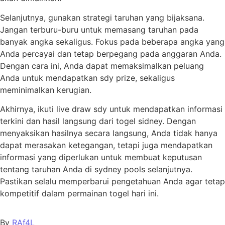
Selanjutnya, gunakan strategi taruhan yang bijaksana.
Jangan terburu-buru untuk memasang taruhan pada
banyak angka sekaligus. Fokus pada beberapa angka yang
Anda percayai dan tetap berpegang pada anggaran Anda.
Dengan cara ini, Anda dapat memaksimalkan peluang
Anda untuk mendapatkan sdy prize, sekaligus
meminimalkan kerugian.
Akhirnya, ikuti live draw sdy untuk mendapatkan informasi
terkini dan hasil langsung dari togel sidney. Dengan
menyaksikan hasilnya secara langsung, Anda tidak hanya
dapat merasakan ketegangan, tetapi juga mendapatkan
informasi yang diperlukan untuk membuat keputusan
tentang taruhan Anda di sydney pools selanjutnya.
Pastikan selalu memperbarui pengetahuan Anda agar tetap
kompetitif dalam permainan togel hari ini.
By
RAf4L