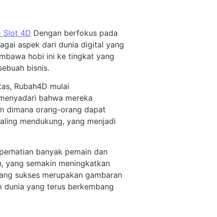
 Slot 4D
Dengan berfokus pada
ai aspek dari dunia digital yang
bawa hobi ini ke tingkat yang
ebuah bisnis.
tas, Rubah4D mulai
D menyadari bahwa mereka
rm dimana orang-orang dapat
saling mendukung, yang menjadi
 perhatian banyak pemain dan
in, yang semakin meningkatkan
is yang sukses merupakan gambaran
am dunia yang terus berkembang