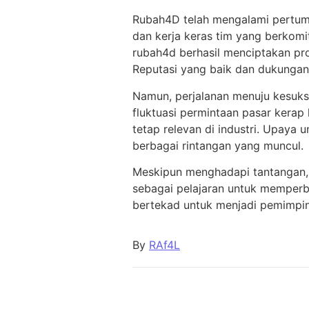
Rubah4D telah mengalami pertumbu
dan kerja keras tim yang berkom
rubah4d berhasil menciptakan pro
Reputasi yang baik dan dukungan 
Namun, perjalanan menuju kesukse
fluktuasi permintaan pasar kerap 
tetap relevan di industri. Upay
berbagai rintangan yang muncul.
Meskipun menghadapi tantangan, r
sebagai pelajaran untuk memperba
bertekad untuk menjadi pemimpin
By
RAf4L