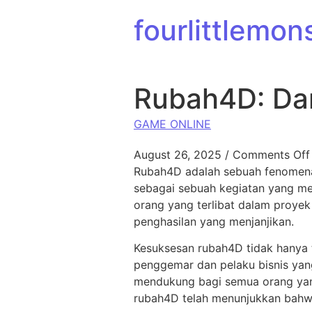
Skip to content
fourlittlemon
Rubah4D: Dar
GAME ONLINE
August 26, 2025
/
Comments Off
Rubah4D adalah sebuah fenomena 
sebagai sebuah kegiatan yang me
orang yang terlibat dalam proye
penghasilan yang menjanjikan.
Kesuksesan rubah4D tidak hanya te
penggemar dan pelaku bisnis yan
mendukung bagi semua orang yan
rubah4D telah menunjukkan bahwa