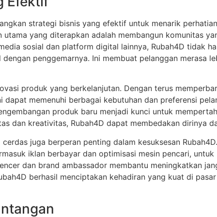
 Efektif
ngkan strategi bisnis yang efektif untuk menarik perhat
n utama yang diterapkan adalah membangun komunitas yang
 media sosial dan platform digital lainnya, Rubah4D tidak h
dengan penggemarnya. Ini membuat pelanggan merasa lebih
inovasi produk yang berkelanjutan. Dengan terus memperb
i dapat memenuhi berbagai kebutuhan dan preferensi pel
engembangan produk baru menjadi kunci untuk mempertaha
tas dan kreativitas, Rubah4D dapat membedakan dirinya da
ng cerdas juga berperan penting dalam kesuksesan Rubah4
ermasuk iklan berbayar dan optimisasi mesin pencari, untuk 
nfluencer dan brand ambassador membantu meningkatkan jan
Rubah4D berhasil menciptakan kehadiran yang kuat di pasar
antangan