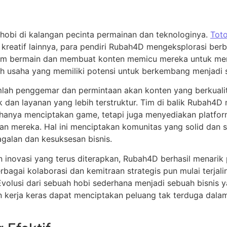
hobi di kalangan pecinta permainan dan teknologinya.
Toto
atif lainnya, para pendiri Rubah4D mengeksplorasi berbag
lam bermain dan membuat konten memicu mereka untuk mem
ah usaha yang memiliki potensi untuk berkembang menjadi s
lah penggemar dan permintaan akan konten yang berkuali
an layanan yang lebih terstruktur. Tim di balik Rubah4
 hanya menciptakan game, tetapi juga menyediakan platfo
n mereka. Hal ini menciptakan komunitas yang solid dan 
agalan dan kesuksesan bisnis.
 inovasi yang terus diterapkan, Rubah4D berhasil menarik
bagai kolaborasi dan kemitraan strategis pun mulai terjal
nd. Evolusi dari sebuah hobi sederhana menjadi sebuah bisn
n kerja keras dapat menciptakan peluang tak terduga dal