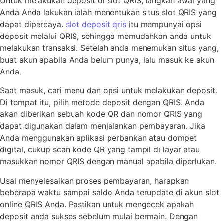
Untuk melakukan deposit di slot QRIS, langkah awal yang
Anda Anda lakukan ialah menentukan situs slot QRIS yang
dapat dipercaya.
slot deposit qris
itu mempunyai opsi
deposit melalui QRIS, sehingga memudahkan anda untuk
melakukan transaksi. Setelah anda menemukan situs yang,
buat akun apabila Anda belum punya, lalu masuk ke akun
Anda.
Saat masuk, cari menu dan opsi untuk melakukan deposit.
Di tempat itu, pilih metode deposit dengan QRIS. Anda
akan diberikan sebuah kode QR dan nomor QRIS yang
dapat digunakan dalam menjalankan pembayaran. Jika
Anda menggunakan aplikasi perbankan atau dompet
digital, cukup scan kode QR yang tampil di layar atau
masukkan nomor QRIS dengan manual apabila diperlukan.
Usai menyelesaikan proses pembayaran, harapkan
beberapa waktu sampai saldo Anda terupdate di akun slot
online QRIS Anda. Pastikan untuk mengecek apakah
deposit anda sukses sebelum mulai bermain. Dengan