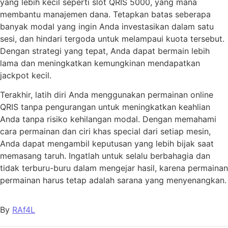
yang lebih kecil seperti slot QRIS 5000, yang mana
membantu manajemen dana. Tetapkan batas seberapa
banyak modal yang ingin Anda investasikan dalam satu
sesi, dan hindari tergoda untuk melampaui kuota tersebut.
Dengan strategi yang tepat, Anda dapat bermain lebih
lama dan meningkatkan kemungkinan mendapatkan
jackpot kecil.
Terakhir, latih diri Anda menggunakan permainan online
QRIS tanpa pengurangan untuk meningkatkan keahlian
Anda tanpa risiko kehilangan modal. Dengan memahami
cara permainan dan ciri khas special dari setiap mesin,
Anda dapat mengambil keputusan yang lebih bijak saat
memasang taruh. Ingatlah untuk selalu berbahagia dan
tidak terburu-buru dalam mengejar hasil, karena permainan
permainan harus tetap adalah sarana yang menyenangkan.
By
RAf4L