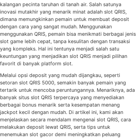
kalangan pecinta taruhan di tanah air. Salah satunya
inovasi mutakhir yang menarik minat adalah slot QRIS,
dimana memungkinkan pemain untuk membuat deposit
dengan cara yang sangat mudah. Menggunakan
menggunakan QRIS, pemain bisa menikmati berbagai jenis
slot game lebih cepat, tanpa kesulitan dengan transaksi
yang kompleks. Hal ini tentunya menjadi salah satu
keuntungan yang menjadikan slot QRIS menjadi pilihan
favorit di banyak platform slot.
Melalui opsi deposit yang mudah dijangkau, seperti
setoran slot QRIS 5000, semakin banyak pemain yang
tertarik untuk mencoba peruntungannya. Menariknya, ada
banyak situs slot QRIS terpercaya yang menyediakan
berbagai bonus menarik serta kesempatan menang
jackpot kecil dengan mudah. Di artikel ini, kami akan
menjelaskan secara mendalam mengenai slot QRIS, cara
melakukan deposit lewat QRIS, serta tips untuk
menemukan slot gacor demi meningkatkan peluang