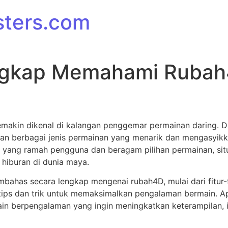
sters.com
ngkap Memahami Ruba
on Panduan Lengkap Memahami Rubah4D
makin dikenal di kalangan penggemar permainan daring. 
an berbagai jenis permainan yang menarik dan mengasyikka
yang ramah pengguna dan beragam pilihan permainan, situs
 hiburan di dunia maya.
mbahas secara lengkap mengenai rubah4D, mulai dari fitur-f
 tips dan trik untuk memaksimalkan pengalaman bermain. 
ain berpengalaman yang ingin meningkatkan keterampilan, i