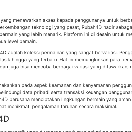
yang menawarkan akses kepada penggunanya untuk berbagai
erkembangan teknologi yang pesat, Rubah4D hadir sebagai
bermain yang lebih menarik. Platform ini di desain untuk
a level pemain.
h4D adalah koleksi permainan yang sangat bervariasi. Pe
 klasik hingga yang terbaru. Hal ini memungkinkan para pe
 dan juga bisa mencoba berbagai variasi yang ditawarkan
enekankan pada aspek keamanan dan kenyamanan pengguna. 
melindungi data pribadi serta transaksi keuangan penggun
h4D berusaha menciptakan lingkungan bermain yang aman
pat menikmati pengalaman taruhan secara maksimal.
h4D
ur menarik yang dirancang untuk meningkatkan pengalaman