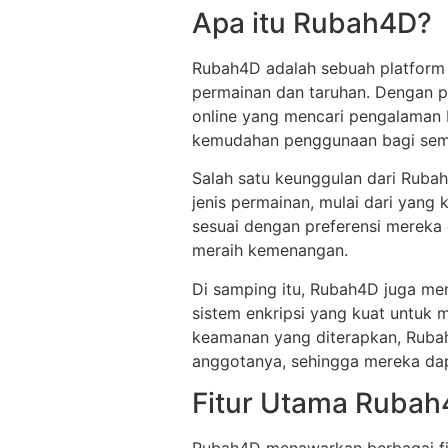
Apa itu Rubah4D?
Rubah4D adalah sebuah platform 
permainan dan taruhan. Dengan p
online yang mencari pengalaman 
kemudahan penggunaan bagi semu
Salah satu keunggulan dari Ruba
jenis permainan, mulai dari yang
sesuai dengan preferensi mereka
meraih kemenangan.
Di samping itu, Rubah4D juga m
sistem enkripsi yang kuat untuk 
keamanan yang diterapkan, Ruba
anggotanya, sehingga mereka da
Fitur Utama Ruba
Rubah4D menawarkan berbagai fit