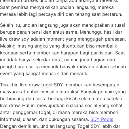
menonton proses undian tanpa ada adanya intervensi.
Saat pemirsa menyaksikan undian langsung, mereka
merasa lebih lagi percaya diri dan tenang saat bertaruh.
Selain itu, undian langsung juga akan menciptakan situasi
berupa penuh tensi dan antusiasme. Menunggu hasil dari
live draw sdy adalah moment yang menggugah perasaan.
Masing-masing angka yang ditentukan bisa membalik
keadaan serta memberikan harapan bagi partisipan. Saat
ini tidak hanya sekedar data, namun juga bagian dari
penghiburan serta menarik banyak individu dalam sebuah
event yang sangat menarik dan menarik.
Terakhir, live draw togel SDY memberikan kesempatan
masyarakat untuk menjalin interaksi. Banyak pemain yang
berbincang dan serta berbagi kisah selama atau setelah
live draw. Hal ini mewujudkan suasana sosial yang sehat
antar penggemar togel, di mana mereka bisa memberi
informasi, ulasan, dan dukungan sesama.
SDY Pools
Dengan demikian, undian langsung Togel SDY lebih dari