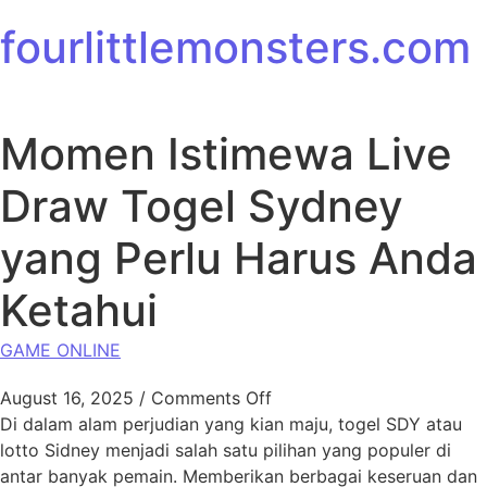
Skip to content
fourlittlemonsters.com
Momen Istimewa Live
Draw Togel Sydney
yang Perlu Harus Anda
Ketahui
GAME ONLINE
on Momen Istimewa Live D
August 16, 2025
/
Comments Off
Di dalam alam perjudian yang kian maju, togel SDY atau
lotto Sidney menjadi salah satu pilihan yang populer di
antar banyak pemain. Memberikan berbagai keseruan dan