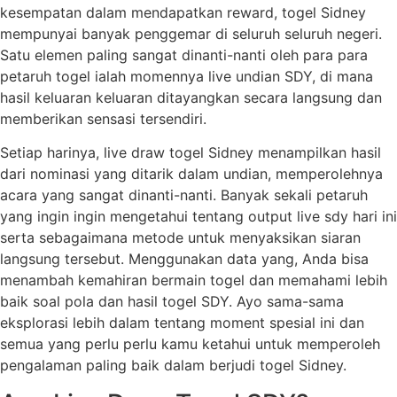
kesempatan dalam mendapatkan reward, togel Sidney
mempunyai banyak penggemar di seluruh seluruh negeri.
Satu elemen paling sangat dinanti-nanti oleh para para
petaruh togel ialah momennya live undian SDY, di mana
hasil keluaran keluaran ditayangkan secara langsung dan
memberikan sensasi tersendiri.
Setiap harinya, live draw togel Sidney menampilkan hasil
dari nominasi yang ditarik dalam undian, memperolehnya
acara yang sangat dinanti-nanti. Banyak sekali petaruh
yang ingin ingin mengetahui tentang output live sdy hari ini
serta sebagaimana metode untuk menyaksikan siaran
langsung tersebut. Menggunakan data yang, Anda bisa
menambah kemahiran bermain togel dan memahami lebih
baik soal pola dan hasil togel SDY. Ayo sama-sama
eksplorasi lebih dalam tentang moment spesial ini dan
semua yang perlu perlu kamu ketahui untuk memperoleh
pengalaman paling baik dalam berjudi togel Sidney.