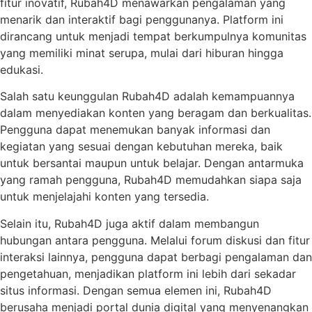
fitur inovatif, Rubah4D menawarkan pengalaman yang
menarik dan interaktif bagi penggunanya. Platform ini
dirancang untuk menjadi tempat berkumpulnya komunitas
yang memiliki minat serupa, mulai dari hiburan hingga
edukasi.
Salah satu keunggulan Rubah4D adalah kemampuannya
dalam menyediakan konten yang beragam dan berkualitas.
Pengguna dapat menemukan banyak informasi dan
kegiatan yang sesuai dengan kebutuhan mereka, baik
untuk bersantai maupun untuk belajar. Dengan antarmuka
yang ramah pengguna, Rubah4D memudahkan siapa saja
untuk menjelajahi konten yang tersedia.
Selain itu, Rubah4D juga aktif dalam membangun
hubungan antara pengguna. Melalui forum diskusi dan fitur
interaksi lainnya, pengguna dapat berbagi pengalaman dan
pengetahuan, menjadikan platform ini lebih dari sekadar
situs informasi. Dengan semua elemen ini, Rubah4D
berusaha menjadi portal dunia digital yang menyenangkan