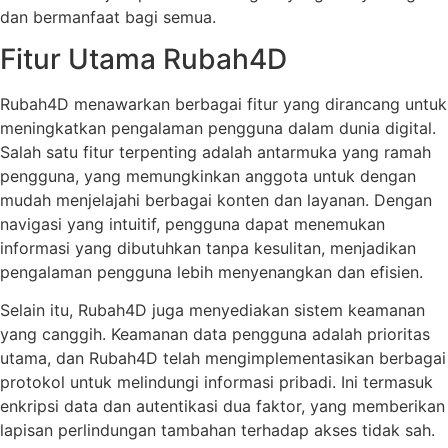
dan bermanfaat bagi semua.
Fitur Utama Rubah4D
Rubah4D menawarkan berbagai fitur yang dirancang untuk
meningkatkan pengalaman pengguna dalam dunia digital.
Salah satu fitur terpenting adalah antarmuka yang ramah
pengguna, yang memungkinkan anggota untuk dengan
mudah menjelajahi berbagai konten dan layanan. Dengan
navigasi yang intuitif, pengguna dapat menemukan
informasi yang dibutuhkan tanpa kesulitan, menjadikan
pengalaman pengguna lebih menyenangkan dan efisien.
Selain itu, Rubah4D juga menyediakan sistem keamanan
yang canggih. Keamanan data pengguna adalah prioritas
utama, dan Rubah4D telah mengimplementasikan berbagai
protokol untuk melindungi informasi pribadi. Ini termasuk
enkripsi data dan autentikasi dua faktor, yang memberikan
lapisan perlindungan tambahan terhadap akses tidak sah.