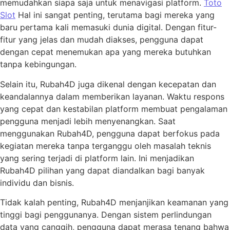
memudahkan siapa saja untuk menavigasi platform.
Toto
Slot
Hal ini sangat penting, terutama bagi mereka yang
baru pertama kali memasuki dunia digital. Dengan fitur-
fitur yang jelas dan mudah diakses, pengguna dapat
dengan cepat menemukan apa yang mereka butuhkan
tanpa kebingungan.
Selain itu, Rubah4D juga dikenal dengan kecepatan dan
keandalannya dalam memberikan layanan. Waktu respons
yang cepat dan kestabilan platform membuat pengalaman
pengguna menjadi lebih menyenangkan. Saat
menggunakan Rubah4D, pengguna dapat berfokus pada
kegiatan mereka tanpa terganggu oleh masalah teknis
yang sering terjadi di platform lain. Ini menjadikan
Rubah4D pilihan yang dapat diandalkan bagi banyak
individu dan bisnis.
Tidak kalah penting, Rubah4D menjanjikan keamanan yang
tinggi bagi penggunanya. Dengan sistem perlindungan
data yang canggih, pengguna dapat merasa tenang bahwa