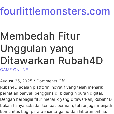
Skip to content
fourlittlemonsters.com
Membedah Fitur
Unggulan yang
Ditawarkan Rubah4D
GAME ONLINE
on Membedah Fitur Ungg
August 25, 2025
/
Comments Off
Rubah4D adalah platform inovatif yang telah menarik
perhatian banyak pengguna di bidang hiburan digital.
Dengan berbagai fitur menarik yang ditawarkan, Rubah4D
bukan hanya sekadar tempat bermain, tetapi juga menjadi
komunitas bagi para pencinta game dan hiburan online.