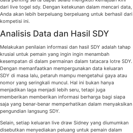
dari live togel sdy. Dengan ketekunan dalam mencari data,
Anda akan lebih berpeluang berpeluang untuk berhasil dari
kompetisi ini.
Analisis Data dan Hasil SDY
Melakukan penilaian informasi dan hasil SDY adalah tahap
krusial untuk pemain yang ingin ingin menambah
kesempatan di dalam permainan dalam tatacara lotre SDY.
Dengan memanfaatkan mempergunakan data keluaran
SDY di masa lalu, petaruh mampu mengetahui gaya atau
nomor yang seringkali muncul. Hal ini bukan hanya
menjadikan laga menjadi lebih seru, tetapi juga
memberikan memberikan informasi berharga bagi siapa
saja yang benar-benar memperhatikan dalam menyaksikan
pengundian langsung SDY.
Selain, setiap keluaran live draw Sidney yang diumumkan
disebutkan menyediakan peluang untuk pemain dalam