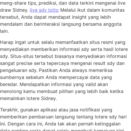
meng-share tips, prediksi, dan data terkini mengenai live
draw Sidney.
live sdy lotto
Melalui ikut dalam komunitas
tersebut, Anda dapat mendapat insight yang lebih
mendalam dan berinteraksi langsung bersama anggota
lain.
Harap ingat untuk selalu memanfaatkan situs resmi yang
menyediakan memberikan informasi sdy serta hasil lotere
sdy. Situs-situs tersebut biasanya menyediakan informasi
sangat precise serta tepercaya mengenai result sdy dan
pengeluaran sdy. Pastikan Anda always memeriksa
sumbernya sebelum Anda mempercayai data yang
beredar. Mendapatkan informasi yang valid akan
menolong kamu membuat pilihan yang lebih baik ketika
memainkan lotere Sidney.
Terakhir, gunakan aplikasi atau jasa notifikasi yang
memberikan pembaruan langsung tentang lotere sdy hari
ini. Dengan cara ini, Anda tak akan pernah ketinggalan
data penting serta dapat selalu mengikuti kemajuan kini