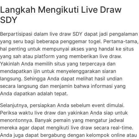
Langkah Mengikuti Live Draw
SDY
Berpartisipasi dalam live draw SDY dapat jadi pengalaman
yang seru bagi beberapa penggemar togel. Pertama-tama,
hal penting untuk mempunyai akses yang handal ke situs
yang sah atau platform yang memberikan live draw.
Yakinlah Anda memilih situs yang terpercaya dan
mendapatkan ijin untuk menyelenggarakan siaran
langsung. Sehingga Anda dapat melihat hasil undian
secara langsung dan menjamin bahwa informasi yang
Anda dapatkan adalah tepat.
Selanjutnya, persiapkan Anda sebelum event dimulai.
Periksa waktu live draw dan yakinkan Anda siap untuk
menontonnya. Banyak pemain yang mengatur jadwal
mereka agar dapat mengikuti live draw secara real-time.
Anda juga dapat bergabung dengan kelompok online atau