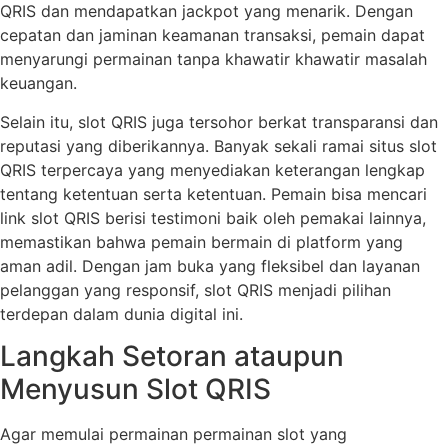
QRIS dan mendapatkan jackpot yang menarik. Dengan
cepatan dan jaminan keamanan transaksi, pemain dapat
menyarungi permainan tanpa khawatir khawatir masalah
keuangan.
Selain itu, slot QRIS juga tersohor berkat transparansi dan
reputasi yang diberikannya. Banyak sekali ramai situs slot
QRIS terpercaya yang menyediakan keterangan lengkap
tentang ketentuan serta ketentuan. Pemain bisa mencari
link slot QRIS berisi testimoni baik oleh pemakai lainnya,
memastikan bahwa pemain bermain di platform yang
aman adil. Dengan jam buka yang fleksibel dan layanan
pelanggan yang responsif, slot QRIS menjadi pilihan
terdepan dalam dunia digital ini.
Langkah Setoran ataupun
Menyusun Slot QRIS
Agar memulai permainan permainan slot yang