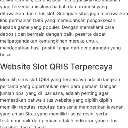
yang tersedia, misalnya hadiah dan promosi yang
ditawarkan dari situs slot. Sebagian situs juga menawarkan
link permainan QRIS yang memudahkan pengaksesan
kepada game yang populer. Dengan memahami cara
deposit dan bermain dengan baik, peserta dapat
melipatgandakan kemungkinan mereka untuk
mendapatkan hasil positif tanpa dari pengurangan yang
besar.
Website Slot QRIS Terpercaya
Memilih situs slot QRIS yang terpercaya adalah langkah
pertama yang diperhatikan oleh para pemain. Dengan
jumlah opsi yang di luar sana, adalah penting agar
memastikan bahwa situs website yang dipilih dipilih
memiliki reputasi reputasi dan serta memberikan layanan
yang aman Situs yang memiliki lisensi resmi serta
testimoni baik dari pemain adalah indikator yang situs
tersebut dapat dapat.