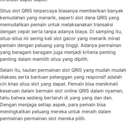
Situs slot QRIS terpercaya biasanya memberikan banyak
kemudahan yang menarik, seperti slot dana QRIS yang
memudahkan pemain untuk melaksanakan transaksi
dengan cepat serta tanpa adanya biaya. Di samping itu,
situs-situs ini sering kali slot gacor yang menarik minat
pemain dengan peluang yang tinggi. Adanya permainan
yang beragam beragam juga menjadi kriteria penting
penting dalam memilih situs yang dipilih.
Selain itu, tautan permainan slot QRIS yang mudah mudah
diakses serta bantuan pelanggan yang responsif adalah
ciri khas situs slot yang dapat. Pemain bisa menikmati
keseruan dalam bermain slot online QRIS dalam nyaman,
tahu bahwa sedang bertaruh di yang yang dan dan.
Dengan menjaga setiap aspek, para pemain bisa
meningkatkan peluang mereka untuk meraih dalam
permainan permainan slot mereka pilih.