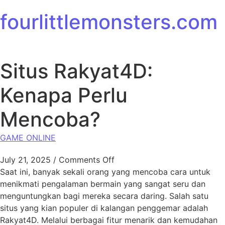
Skip to content
fourlittlemonsters.com
Situs Rakyat4D:
Kenapa Perlu
Mencoba?
GAME ONLINE
on Situs Rakyat4D: Kenapa 
July 21, 2025
/
Comments Off
Saat ini, banyak sekali orang yang mencoba cara untuk
menikmati pengalaman bermain yang sangat seru dan
menguntungkan bagi mereka secara daring. Salah satu
situs yang kian populer di kalangan penggemar adalah
Rakyat4D. Melalui berbagai fitur menarik dan kemudahan