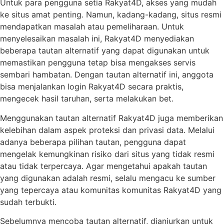
Untuk para pengguna setia Rakyat4D, akses yang mudah
ke situs amat penting. Namun, kadang-kadang, situs resmi
mendapatkan masalah atau pemeliharaan. Untuk
menyelesaikan masalah ini, Rakyat4D menyediakan
beberapa tautan alternatif yang dapat digunakan untuk
memastikan pengguna tetap bisa mengakses servis
sembari hambatan. Dengan tautan alternatif ini, anggota
bisa menjalankan login Rakyat4D secara praktis,
mengecek hasil taruhan, serta melakukan bet.
Menggunakan tautan alternatif Rakyat4D juga memberikan
kelebihan dalam aspek proteksi dan privasi data. Melalui
adanya beberapa pilihan tautan, pengguna dapat
mengelak kemungkinan risiko dari situs yang tidak resmi
atau tidak terpercaya. Agar mengetahui apakah tautan
yang digunakan adalah resmi, selalu mengacu ke sumber
yang tepercaya atau komunitas komunitas Rakyat4D yang
sudah terbukti.
Sebelumnya mencoba tautan alternatif, dianjurkan untuk