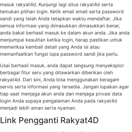
masuk rakyat4d. Kunjungi lagi situs rakyat4d serta
temukan pilihan login. Ketik email email serta password
sandi yang telah Anda tetapkan waktu mendaftar. Jika
semua informasi yang dimasukkan dimasukkan benar,
anda bakal berhasil masuk ke dalam akun anda. Jika anda
menjumpai kesulitan ketika login, harap pastikan untuk
memeriksa kembali detail yang Anda isi atau
memanfaatkan fungsi lupa password sandi jika perlu.
Usai berhasil masuk, anda dapat langsung menyeksplor
berbagai fitur seru yang ditawarkan diberikan oleh
rakyat4d. Dari sini, Anda bisa menggunakan beragam
servis serta informasi yang tersedia. Jangan lupakan agar
tiap saat menjaga akun anda dan menjaga privasi data
login Anda supaya pengalaman Anda pada rakyat4d
menjadi lebih aman serta nyaman.
Link Pengganti Rakyat4D