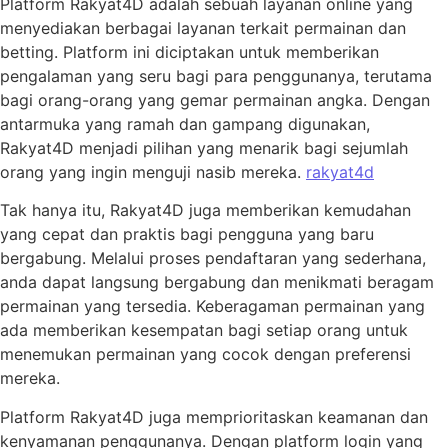
Platform Rakyat4D adalah sebuah layanan online yang
menyediakan berbagai layanan terkait permainan dan
betting. Platform ini diciptakan untuk memberikan
pengalaman yang seru bagi para penggunanya, terutama
bagi orang-orang yang gemar permainan angka. Dengan
antarmuka yang ramah dan gampang digunakan,
Rakyat4D menjadi pilihan yang menarik bagi sejumlah
orang yang ingin menguji nasib mereka.
rakyat4d
Tak hanya itu, Rakyat4D juga memberikan kemudahan
yang cepat dan praktis bagi pengguna yang baru
bergabung. Melalui proses pendaftaran yang sederhana,
anda dapat langsung bergabung dan menikmati beragam
permainan yang tersedia. Keberagaman permainan yang
ada memberikan kesempatan bagi setiap orang untuk
menemukan permainan yang cocok dengan preferensi
mereka.
Platform Rakyat4D juga memprioritaskan keamanan dan
kenyamanan penggunanya. Dengan platform login yang