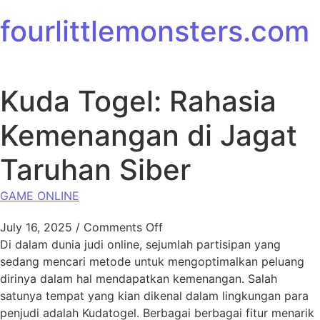
Skip to content
fourlittlemonsters.com
Kuda Togel: Rahasia
Kemenangan di Jagat
Taruhan Siber
GAME ONLINE
on Kuda Togel: Rahasia Keme
July 16, 2025
/
Comments Off
Di dalam dunia judi online, sejumlah partisipan yang
sedang mencari metode untuk mengoptimalkan peluang
dirinya dalam hal mendapatkan kemenangan. Salah
satunya tempat yang kian dikenal dalam lingkungan para
penjudi adalah Kudatogel. Berbagai berbagai fitur menarik