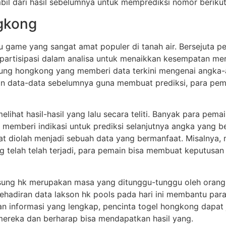
mbil dari hasil sebelumnya untuk memprediksi nomor beriku
ngkong
 game yang sangat amat populer di tanah air. Bersejuta p
a partisipasi dalam analisa untuk menaikkan kesempatan mer
sung hongkong yang memberi data terkini mengenai angka-
 data-data sebelumnya guna membuat prediksi, para pe
melihat hasil-hasil yang lalu secara teliti. Banyak para pe
t memberi indikasi untuk prediksi selanjutnya angka yang 
apat diolah menjadi sebuah data yang bermanfaat. Misalnya,
g telah telah terjadi, para pemain bisa membuat keputusan 
sung hk merupakan masa yang ditunggu-tunggu oleh orang. 
ehadiran data lakson hk pools pada hari ini membantu par
n informasi yang lengkap, pencinta togel hongkong dapat j
ereka dan berharap bisa mendapatkan hasil yang.