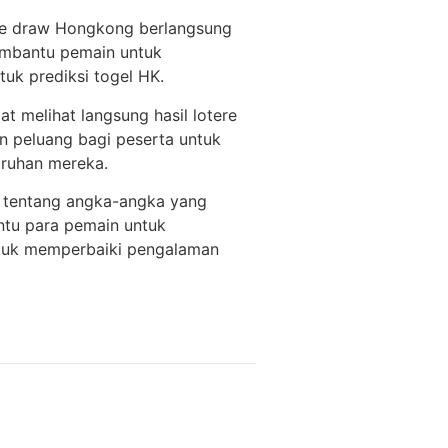
Live draw Hongkong berlangsung
membantu pemain untuk
uk prediksi togel HK.
 melihat langsung hasil lotere
 peluang bagi peserta untuk
aruhan mereka.
i tentang angka-angka yang
ntu para pemain untuk
untuk memperbaiki pengalaman