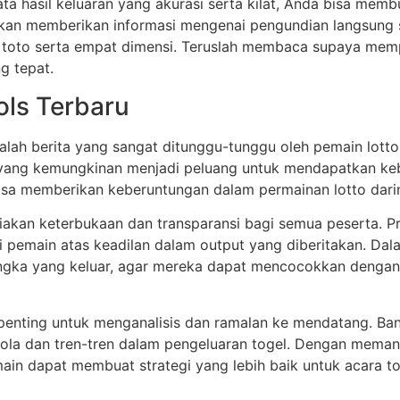
data hasil keluaran yang akurasi serta kilat, Anda bisa me
 akan memberikan informasi mengenai pengundian langsung 
tto toto serta empat dimensi. Teruslah membaca supaya mem
ng tepat.
ols Terbaru
lah berita yang sangat ditunggu-tunggu oleh pemain lotto. 
ng kemungkinan menjadi peluang untuk mendapatkan kebe
sa memberikan keberuntungan dalam permainan lotto dari
diakan keterbukaan dan transparansi bagi semua peserta. 
i pemain atas keadilan dalam output yang diberitakan. Dal
angka yang keluar, agar mereka dapat mencocokkan denga
 penting untuk menganalisis dan ramalan ke mendatang. 
pola dan tren-tren dalam pengeluaran togel. Dengan memanf
in dapat membuat strategi yang lebih baik untuk acara tog