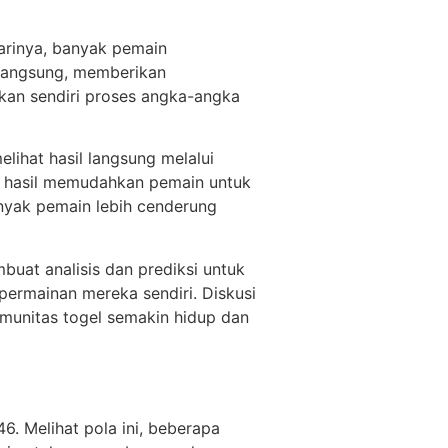
harinya, banyak pemain
 langsung, memberikan
kan sendiri proses angka-angka
lihat hasil langsung melalui
es hasil memudahkan pemain untuk
anyak pemain lebih cenderung
buat analisis dan prediksi untuk
permainan mereka sendiri. Diskusi
munitas togel semakin hidup dan
. Melihat pola ini, beberapa