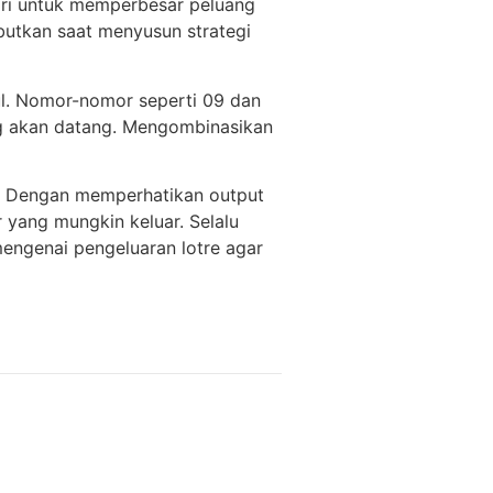
iri untuk memperbesar peluang
butkan saat menyusun strategi
ul. Nomor-nomor seperti 09 dan
ang akan datang. Mengombinasikan
aru. Dengan memperhatikan output
yang mungkin keluar. Selalu
engenai pengeluaran lotre agar