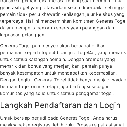
transaksi, pemain bisa merasa tenang saat bermain. Link
generasitogel yang ditawarkan selalu diperbaiki, sehingga
pemain tidak perlu khawatir kehilangan jalur ke situs yang
terpercaya. Hal ini mencerminkan komitmen GenerasiTogel
dalam mempertahankan kepercayaan pelanggan dan
kepuasan pelanggan.
GenerasiTogel pun menyediakan berbagai pilihan
permainan, seperti togel4d dan judi togel4d, yang menarik
untuk semua kalangan pemain. Dengan promosi yang
menarik dan bonus yang menjanjikan, pemain punya
banyak kesempatan untuk mendapatkan keberhasilan.
Dengan begitu, Generasi Togel tidak hanya menjadi wadah
bermain togel online tetapi juga berfungsi sebagai
komunitas yang solid untuk semua penggemar togel.
Langkah Pendaftaran dan Login
Untuk bersiap berjudi pada GenerasiTogel, Anda harus
melaksanakan registrasi lebih dulu. Proses registrasi amat