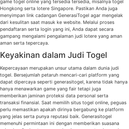
game togel online yang tersedia tersedia, misalnya togel
Hongkong serta lotere Singapore. Pastikan Anda juga
menyimpan link cadangan GenerasiTogel agar mengelak
dari kesulitan saat masuk ke website. Melalui proses
pendaftaran serta login yang ini, Anda dapat secara
gampang mengalami pengalaman judi lotere yang aman
aman serta tepercaya.
Keyakinan dalam Judi Togel
Kepercayaan merupakan unsur utama dalam dunia judi
togel. Bersejumlah petaruh mencari-cari platform yang
dapat dipercaya seperti generasitogel, karena tidak hanya
hanya menawarkan game yang fair tetapi juga
memberikan jaminan proteksi data personal serta
transaksi finansial. Saat memilih situs togel online, peguas
perlu memastikan apakah dirinya bergabung ke platform
yang jelas serta punya reputasi baik. Generasitogel
memenuhi permintaan ini dengan memberikan suasana