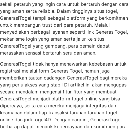
sekali petaruh yang ingin cara untuk bertaruh dengan cara
yang aman serta reliable. Dalam tingginya situs togel,
GenerasiTogel tampil sebagai platform yang berkomitmen
untuk membangun trust dari para petaruh. Melalui
menyediakan berbagai layanan seperti link GenerasiTogel,
mekanisme login yang aman serta jalur ke situs
GenerasiTogel yang gampang, para pemain dapat
merasakan sensasi bertaruh seru dan aman.
GenerasiTogel tidak hanya menawarkan kebebasan untuk
registrasi melalui form GenerasiTogel, namun juga
memberikan tautan cadangan GenerasiTogel bagi mereka
yang perlu akses yang stabil Di artikel ini akan mengupas
secara mendalam mengenai fitur-fitur yang membuat
GenerasiTogel menjadi platform togel online yang bisa
dipercaya, serta cara mereka menjaga integritas dan
keamanan dalam tiap transaksi taruhan taruhan togel
online dan judi togel4D. Dengan cara ini, GenerasiTogel
berharap dapat menarik kepercayaan dan komitmen para