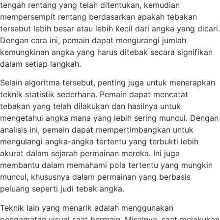
tengah rentang yang telah ditentukan, kemudian
mempersempit rentang berdasarkan apakah tebakan
tersebut lebih besar atau lebih kecil dari angka yang dicari.
Dengan cara ini, pemain dapat mengurangi jumlah
kemungkinan angka yang harus ditebak secara signifikan
dalam setiap langkah.
Selain algoritma tersebut, penting juga untuk menerapkan
teknik statistik sederhana. Pemain dapat mencatat
tebakan yang telah dilakukan dan hasilnya untuk
mengetahui angka mana yang lebih sering muncul. Dengan
analisis ini, pemain dapat mempertimbangkan untuk
mengulangi angka-angka tertentu yang terbukti lebih
akurat dalam sejarah permainan mereka. Ini juga
membantu dalam memahami pola tertentu yang mungkin
muncul, khususnya dalam permainan yang berbasis
peluang seperti judi tebak angka.
Teknik lain yang menarik adalah menggunakan
pengamatan visual saat bermain. Misalnya, saat melakukan