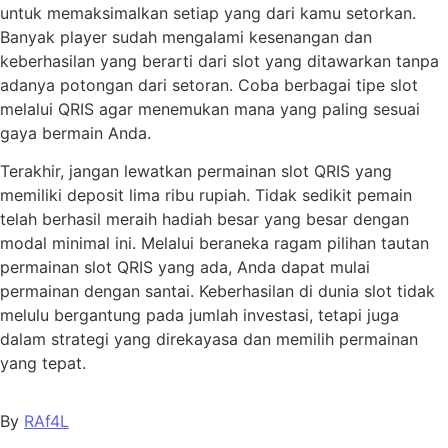
untuk memaksimalkan setiap yang dari kamu setorkan.
Banyak player sudah mengalami kesenangan dan
keberhasilan yang berarti dari slot yang ditawarkan tanpa
adanya potongan dari setoran. Coba berbagai tipe slot
melalui QRIS agar menemukan mana yang paling sesuai
gaya bermain Anda.
Terakhir, jangan lewatkan permainan slot QRIS yang
memiliki deposit lima ribu rupiah. Tidak sedikit pemain
telah berhasil meraih hadiah besar yang besar dengan
modal minimal ini. Melalui beraneka ragam pilihan tautan
permainan slot QRIS yang ada, Anda dapat mulai
permainan dengan santai. Keberhasilan di dunia slot tidak
melulu bergantung pada jumlah investasi, tetapi juga
dalam strategi yang direkayasa dan memilih permainan
yang tepat.
By
RAf4L