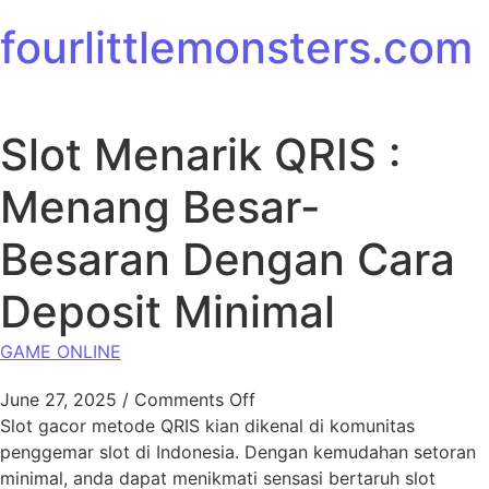
Skip to content
fourlittlemonsters.com
Slot Menarik QRIS :
Menang Besar-
Besaran Dengan Cara
Deposit Minimal
GAME ONLINE
on Slot Menarik QRIS : Men
June 27, 2025
/
Comments Off
Slot gacor metode QRIS kian dikenal di komunitas
penggemar slot di Indonesia. Dengan kemudahan setoran
minimal, anda dapat menikmati sensasi bertaruh slot