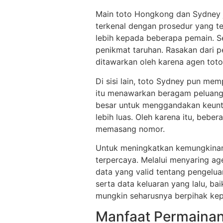
Main toto Hongkong dan Sydney j
terkenal dengan prosedur yang te
lebih kepada beberapa pemain. Se
penikmat taruhan. Rasakan dari
ditawarkan oleh karena agen toto
Di sisi lain, toto Sydney pun mem
itu menawarkan beragam peluang
besar untuk menggandakan keuntun
lebih luas. Oleh karena itu, beb
memasang nomor.
Untuk meningkatkan kemungkinan 
terpercaya. Melalui menyaring ag
data yang valid tentang pengelua
serta data keluaran yang lalu, 
mungkin seharusnya berpihak ke
Manfaat Permainan 