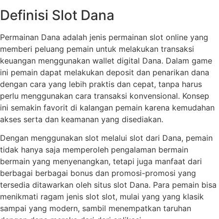
Definisi Slot Dana
Permainan Dana adalah jenis permainan slot online yang
memberi peluang pemain untuk melakukan transaksi
keuangan menggunakan wallet digital Dana. Dalam game
ini pemain dapat melakukan deposit dan penarikan dana
dengan cara yang lebih praktis dan cepat, tanpa harus
perlu menggunakan cara transaksi konvensional. Konsep
ini semakin favorit di kalangan pemain karena kemudahan
akses serta dan keamanan yang disediakan.
Dengan menggunakan slot melalui slot dari Dana, pemain
tidak hanya saja memperoleh pengalaman bermain
bermain yang menyenangkan, tetapi juga manfaat dari
berbagai berbagai bonus dan promosi-promosi yang
tersedia ditawarkan oleh situs slot Dana. Para pemain bisa
menikmati ragam jenis slot slot, mulai yang yang klasik
sampai yang modern, sambil menempatkan taruhan