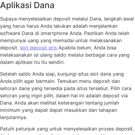
Aplikasi Dana
Supaya menyelesaikan deposit melalui Dana, langkah awal
yang harus harus Anda lakukan adalah menjalankan
software Dana di smartphone Anda. Pastikan Anda telah
mempunyai uang yang memadai untuk melaksanakan
deposit.
slot deposit qris
Apabila belum, Anda bisa
melaksanakan isi ulang saldo melalui berbagai cara yang
dalam aplikasi itu itu sendiri.
Setelah saldo Anda siap, kunjungi situs slot dana yang
Anda pilih agar bermain. Temukan menu deposit dan
setoran dana yang tersedia pada situs tersebut. Pilih cara
setoran yang ingin pilih, dalam hal ini adalah deposit via
Dana. Anda akan melihat keterangan tentang jumlah
minimum yang dapat dapat masukkan dan tahapan
lanjutannya.
Patuhi petunjuk yang untuk menyelesaikan proses deposit.