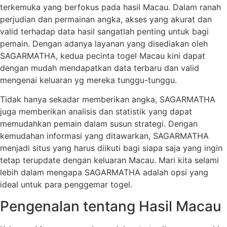
terkemuka yang berfokus pada hasil Macau. Dalam ranah
perjudian dan permainan angka, akses yang akurat dan
valid terhadap data hasil sangatlah penting untuk bagi
pemain. Dengan adanya layanan yang disediakan oleh
SAGARMATHA, kedua pecinta togel Macau kini dapat
dengan mudah mendapatkan data terbaru dan valid
mengenai keluaran yg mereka tunggu-tunggu.
Tidak hanya sekadar memberikan angka, SAGARMATHA
juga memberikan analisis dan statistik yang dapat
memudahkan pemain dalam susun strategi. Dengan
kemudahan informasi yang ditawarkan, SAGARMATHA
menjadi situs yang harus diikuti bagi siapa saja yang ingin
tetap terupdate dengan keluaran Macau. Mari kita selami
lebih dalam mengapa SAGARMATHA adalah opsi yang
ideal untuk para penggemar togel.
Pengenalan tentang Hasil Macau