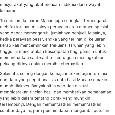
masyarakat yang aktif mencari indikasi dari riwayat
keluaran.
Tren dalam keluaran Macau juga seringkali terpengaruh
oleh faktor luar, misalnya perayaan atau momen spesial
yang dapat memengaruhi jumlahnya penjudi. Misalnya,
ketika perayaan besar, angka yang terlihat di keluaran
kerap kali mencerminkan frekuensi taruhan yang lebih
tinggi. Ini menciptakan kesempatan bagi pemain untuk
memanfaatkan saat-saat tertentu guna meningkatkan
peluang dirinya dalam meraih keberhasilan.
Selain itu, seiring dengan kemajuan teknologi informasi
dan data yang cepat analisis data hasil Macau semakin
mudah diakses. Banyak situs web dan diskusi
membicarakan rincian hasil dan memberikan pemahaman
yang lebih dalam tentang corak yang mungkin
tersembunyi. Dengan memanfaatkan memanfaatkan
sumber daya ini, para pemain dapat mengambil putusan