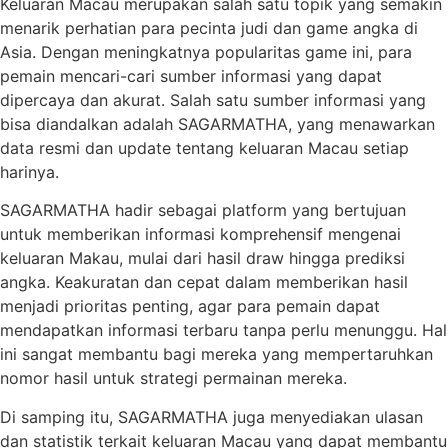
Keluaran Macau merupakan salah satu topik yang semakin
menarik perhatian para pecinta judi dan game angka di
Asia. Dengan meningkatnya popularitas game ini, para
pemain mencari-cari sumber informasi yang dapat
dipercaya dan akurat. Salah satu sumber informasi yang
bisa diandalkan adalah SAGARMATHA, yang menawarkan
data resmi dan update tentang keluaran Macau setiap
harinya.
SAGARMATHA hadir sebagai platform yang bertujuan
untuk memberikan informasi komprehensif mengenai
keluaran Makau, mulai dari hasil draw hingga prediksi
angka. Keakuratan dan cepat dalam memberikan hasil
menjadi prioritas penting, agar para pemain dapat
mendapatkan informasi terbaru tanpa perlu menunggu. Hal
ini sangat membantu bagi mereka yang mempertaruhkan
nomor hasil untuk strategi permainan mereka.
Di samping itu, SAGARMATHA juga menyediakan ulasan
dan statistik terkait keluaran Macau yang dapat membantu