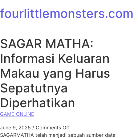
Skip to content
fourlittlemonsters.com
SAGAR MATHA:
Informasi Keluaran
Makau yang Harus
Sepatutnya
Diperhatikan
GAME ONLINE
on SAGAR MATHA: Informasi 
June 9, 2025
/
Comments Off
SAGARMATHA telah menjadi sebuah sumber data