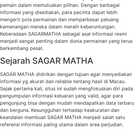
pemain dalam memutuskan pilihan. Dengan berbagai
informasi yang disediakan, para pecinta dapat lebih
mengerti pola permainan dan memperbesar peluang
kemenangan mereka dalam meraih keberuntungan.
Keberadaan SAGARMATHA sebagai asal informasi resmi
menjadi sangat penting dalam dunia permainan yang terus
berkembang pesat.
Sejarah SAGAR MATHA
SAGAR MATHA didirikan dengan tujuan agar menyediakan
informasi yg akurat dan reliable tentang hasil di Macau.
Sejak pertama kali, situs ini sudah mengfokuskan diri pada
pengumpulan informasi keluaran yang valid, agar para
pengunjung bisa dengan mudah mendapatkan data terbaru
dan berguna. Kesungguhan terhadap keakuratan dan
keandalan membuat SAGAR MATHA menjadi salah satu
referensi informasi paling utama dalam area perjudian.