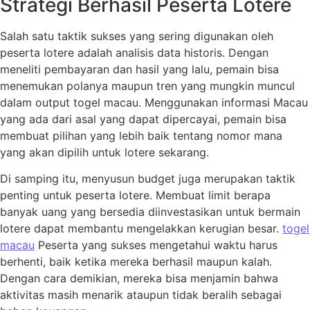
Strategi Berhasil Peserta Lotere
Salah satu taktik sukses yang sering digunakan oleh
peserta lotere adalah analisis data historis. Dengan
meneliti pembayaran dan hasil yang lalu, pemain bisa
menemukan polanya maupun tren yang mungkin muncul
dalam output togel macau. Menggunakan informasi Macau
yang ada dari asal yang dapat dipercayai, pemain bisa
membuat pilihan yang lebih baik tentang nomor mana
yang akan dipilih untuk lotere sekarang.
Di samping itu, menyusun budget juga merupakan taktik
penting untuk peserta lotere. Membuat limit berapa
banyak uang yang bersedia diinvestasikan untuk bermain
lotere dapat membantu mengelakkan kerugian besar.
togel
macau
Peserta yang sukses mengetahui waktu harus
berhenti, baik ketika mereka berhasil maupun kalah.
Dengan cara demikian, mereka bisa menjamin bahwa
aktivitas masih menarik ataupun tidak beralih sebagai