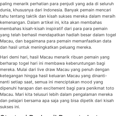
paling menarik perhatian para penjudi yang ada di seluruh
dunia, khususnya dari Indonesia. Banyak pemain mencari
tahu tentang taktik dan kisah sukses mereka dalam meraih
kemenangan. Dalam artikel ini, kita akan membahas
membahas kisah-kisah inspiratif dari para para pemain
yang telah berhasil mendapatkan hadiah besar dalam togel
Macau, dan bagaimana para pemain memanfaatkan data
dan hasil untuk meningkatkan peluang mereka.
Hari demi hari, hasil Macau menarik ribuan pemain yang
berharap togel hari ini membawa keberuntungan bagi
mereka. Mulai dari live draw Macau yang penuh dengan
ketegangan hingga hasil keluaran Macau yang dinanti-
nanti setiap saat, semua ini menciptakan mood yang
dipenuhi harapan dan excitement bagi para penikmat toto
Macau. Mari kita telusuri lebih dalam pengalaman mereka
dan pelajari bersama apa saja yang bisa dipetik dari kisah
sukses ini.