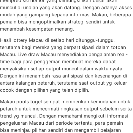
memprediksi nomor yang kemungkinkan besar akan
muncul di undian yang akan datang. Dengan adanya akses
mudah yang gampang kepada informasi Makau, beberapa
pemain bisa mengoptimalkan strategi sendiri untuk
menambah kesempatan menang.
Hasil lottery Macau di setiap hari ditunggu-tunggu,
terutama bagi mereka yang berpartisipasi dalam totoan
Macau. Live draw Macau menyediakan pengalaman real-
time bagi para penggemar, membuat mereka dapat
menyaksikan setiap output muncul dalam waktu nyata.
Dengan ini menambah rasa antisipasi dan kesenangan di
antara kalangan petaruh, terutama saat output yg keluar
cocok dengan pilihan yang telah dipilih.
Makau pools togel sempat memberikan kemudahan untuk
petaruh untuk mencermati ringkasan output sebelum serta
trend yg muncul. Dengan memahami mengikuti informasi
pengeluaran Macau dari periode tertentu, para pemain
bisa meninjau pilihan sendiri dan mengambil pelajaran