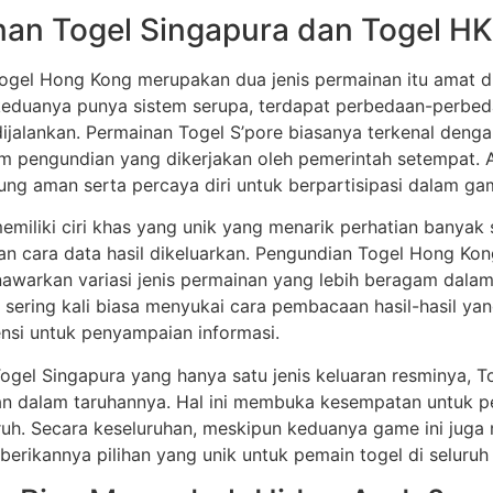
nan Togel Singapura dan Togel HK
ogel Hong Kong merupakan dua jenis permainan itu amat di
eduanya punya sistem serupa, terdapat perbedaan-perbed
jalankan. Permainan Togel S’pore biasanya terkenal dengan 
em pengundian yang dikerjakan oleh pemerintah setempat. 
ng aman serta percaya diri untuk berpartisipasi dalam gam
memiliki ciri khas yang unik yang menarik perhatian banyak
dan cara data hasil dikeluarkan. Pengundian Togel Hong Ko
awarkan variasi jenis permainan yang lebih beragam dalam
 sering kali biasa menyukai cara pembacaan hasil-hasil ya
nsi untuk penyampaian informasi.
Togel Singapura yang hanya satu jenis keluaran resminya,
kan dalam taruhannya. Hal ini membuka kesempatan untuk p
ruh. Secara keseluruhan, meskipun keduanya game ini juga
erikannya pilihan yang unik untuk pemain togel di seluruh d