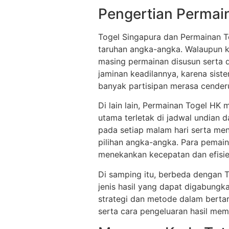
Pengertian Permai
Togel Singapura dan Permainan T
taruhan angka-angka. Walaupun k
masing permainan disusun serta di
jaminan keadilannya, karena sist
banyak partisipan merasa cenderu
Di lain lain, Permainan Togel HK 
utama terletak di jadwal undian 
pada setiap malam hari serta men
pilihan angka-angka. Para pemain
menekankan kecepatan dan efisie
Di samping itu, berbeda dengan 
jenis hasil yang dapat digabung
strategi dan metode dalam berta
serta cara pengeluaran hasil memb