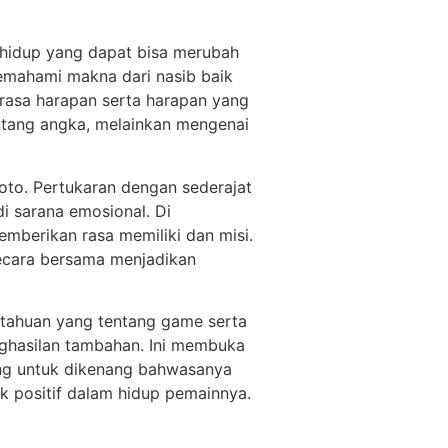
hidup yang dapat bisa merubah
memahami makna dari nasib baik
t rasa harapan serta harapan yang
ntang angka, melainkan mengenai
oto. Pertukaran dengan sederajat
i sarana emosional. Di
emberikan rasa memiliki dan misi.
secara bersama menjadikan
etahuan yang tentang game serta
nghasilan tambahan. Ini membuka
ing untuk dikenang bahwasanya
k positif dalam hidup pemainnya.