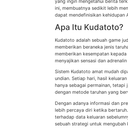
yang ingin mengetahui berita terk
ini, membuatnya sedikit lebih men
dapat mendefinisikan kehidupan 
Apa Itu Kudatoto?
Kudatoto adalah sebuah game judi
memberikan beraneka jenis taruh
memberikan kesempatan kepada 
menyajikan sensasi dan adrenalin 
Sistem Kudatoto amat mudah dipa
undian. Setiap hari, hasil kelua
hanya sebagai permainan, tetapi
dengan metode taruhan yang berv
Dengan adanya informasi dan pre
lebih percaya diri ketika bertar
terhadap data keluaran sebelumny
sebuah strategi untuk mengubah 