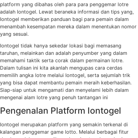
platform yang dibahas oleh para para penggemar lotre
adalah Iontogel. Lewat beraneka informasi dan tips yang,
Iontogel memberikan panduan bagi para pemain dalam
menambah kesempatan mereka dalam menentukan nomor
yang sesuai.
Iontogel tidak hanya sekedar lokasi bagi memasang
taruhan, melainkan dan adalah penyumber yang dalam
memahami taktik serta corak dalam permainan lotre.
Dalam tulisan ini kita akanlah mengupas cara cerdas
memilih angka lotre melalui Iontogel, serta sejumlah trik
yang bisa dapat membantu pemain meraih keberhasilan.
Siap-siap untuk mengamati dan menyelami lebih dalam
mengenai alam lotre yang penuh tantangan ini
Pengenalan Platform Iontogel
Iontogel merupakan platform yang semakin terkenal di
kalangan penggemar game lotto. Melalui berbagai fitur