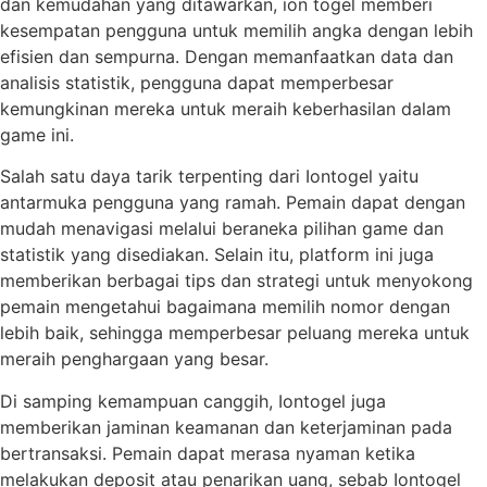
dan kemudahan yang ditawarkan, ion togel memberi
kesempatan pengguna untuk memilih angka dengan lebih
efisien dan sempurna. Dengan memanfaatkan data dan
analisis statistik, pengguna dapat memperbesar
kemungkinan mereka untuk meraih keberhasilan dalam
game ini.
Salah satu daya tarik terpenting dari Iontogel yaitu
antarmuka pengguna yang ramah. Pemain dapat dengan
mudah menavigasi melalui beraneka pilihan game dan
statistik yang disediakan. Selain itu, platform ini juga
memberikan berbagai tips dan strategi untuk menyokong
pemain mengetahui bagaimana memilih nomor dengan
lebih baik, sehingga memperbesar peluang mereka untuk
meraih penghargaan yang besar.
Di samping kemampuan canggih, Iontogel juga
memberikan jaminan keamanan dan keterjaminan pada
bertransaksi. Pemain dapat merasa nyaman ketika
melakukan deposit atau penarikan uang, sebab Iontogel