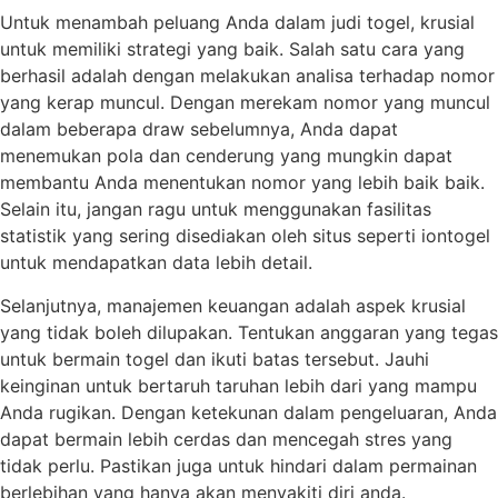
Untuk menambah peluang Anda dalam judi togel, krusial
untuk memiliki strategi yang baik. Salah satu cara yang
berhasil adalah dengan melakukan analisa terhadap nomor
yang kerap muncul. Dengan merekam nomor yang muncul
dalam beberapa draw sebelumnya, Anda dapat
menemukan pola dan cenderung yang mungkin dapat
membantu Anda menentukan nomor yang lebih baik baik.
Selain itu, jangan ragu untuk menggunakan fasilitas
statistik yang sering disediakan oleh situs seperti iontogel
untuk mendapatkan data lebih detail.
Selanjutnya, manajemen keuangan adalah aspek krusial
yang tidak boleh dilupakan. Tentukan anggaran yang tegas
untuk bermain togel dan ikuti batas tersebut. Jauhi
keinginan untuk bertaruh taruhan lebih dari yang mampu
Anda rugikan. Dengan ketekunan dalam pengeluaran, Anda
dapat bermain lebih cerdas dan mencegah stres yang
tidak perlu. Pastikan juga untuk hindari dalam permainan
berlebihan yang hanya akan menyakiti diri anda.