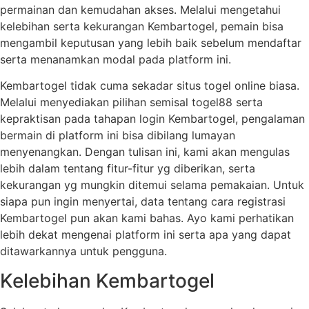
permainan dan kemudahan akses. Melalui mengetahui
kelebihan serta kekurangan Kembartogel, pemain bisa
mengambil keputusan yang lebih baik sebelum mendaftar
serta menanamkan modal pada platform ini.
Kembartogel tidak cuma sekadar situs togel online biasa.
Melalui menyediakan pilihan semisal togel88 serta
kepraktisan pada tahapan login Kembartogel, pengalaman
bermain di platform ini bisa dibilang lumayan
menyenangkan. Dengan tulisan ini, kami akan mengulas
lebih dalam tentang fitur-fitur yg diberikan, serta
kekurangan yg mungkin ditemui selama pemakaian. Untuk
siapa pun ingin menyertai, data tentang cara registrasi
Kembartogel pun akan kami bahas. Ayo kami perhatikan
lebih dekat mengenai platform ini serta apa yang dapat
ditawarkannya untuk pengguna.
Kelebihan Kembartogel