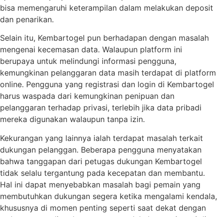
bisa memengaruhi keterampilan dalam melakukan deposit
dan penarikan.
Selain itu, Kembartogel pun berhadapan dengan masalah
mengenai kecemasan data. Walaupun platform ini
berupaya untuk melindungi informasi pengguna,
kemungkinan pelanggaran data masih terdapat di platform
online. Pengguna yang registrasi dan login di Kembartogel
harus waspada dari kemungkinan penipuan dan
pelanggaran terhadap privasi, terlebih jika data pribadi
mereka digunakan walaupun tanpa izin.
Kekurangan yang lainnya ialah terdapat masalah terkait
dukungan pelanggan. Beberapa pengguna menyatakan
bahwa tanggapan dari petugas dukungan Kembartogel
tidak selalu tergantung pada kecepatan dan membantu.
Hal ini dapat menyebabkan masalah bagi pemain yang
membutuhkan dukungan segera ketika mengalami kendala,
khususnya di momen penting seperti saat dekat dengan