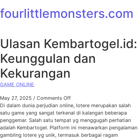
Skip to content
fourlittlemonsters.com
Ulasan Kembartogel.id:
Keunggulan dan
Kekurangan
GAME ONLINE
on Ulasan Kembartogel.id: 
May 27, 2025
/
Comments Off
Di dalam dunia perjudian online, lotere merupakan salah
satu game yang sangat terkenal di kalangan beberapa
penggemar. Salah satu tempat yg menggugah perhatian
adalah Kembartogel. Platform ini menawarkan pengalaman
gambling lotere yg unik, termasuk berbagai ragam