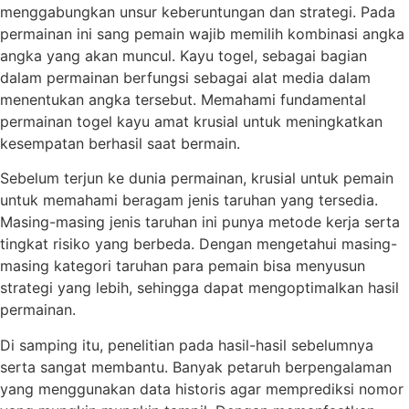
menggabungkan unsur keberuntungan dan strategi. Pada
permainan ini sang pemain wajib memilih kombinasi angka
angka yang akan muncul. Kayu togel, sebagai bagian
dalam permainan berfungsi sebagai alat media dalam
menentukan angka tersebut. Memahami fundamental
permainan togel kayu amat krusial untuk meningkatkan
kesempatan berhasil saat bermain.
Sebelum terjun ke dunia permainan, krusial untuk pemain
untuk memahami beragam jenis taruhan yang tersedia.
Masing-masing jenis taruhan ini punya metode kerja serta
tingkat risiko yang berbeda. Dengan mengetahui masing-
masing kategori taruhan para pemain bisa menyusun
strategi yang lebih, sehingga dapat mengoptimalkan hasil
permainan.
Di samping itu, penelitian pada hasil-hasil sebelumnya
serta sangat membantu. Banyak petaruh berpengalaman
yang menggunakan data historis agar memprediksi nomor