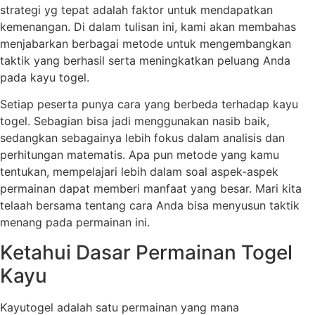
strategi yg tepat adalah faktor untuk mendapatkan
kemenangan. Di dalam tulisan ini, kami akan membahas
menjabarkan berbagai metode untuk mengembangkan
taktik yang berhasil serta meningkatkan peluang Anda
pada kayu togel.
Setiap peserta punya cara yang berbeda terhadap kayu
togel. Sebagian bisa jadi menggunakan nasib baik,
sedangkan sebagainya lebih fokus dalam analisis dan
perhitungan matematis. Apa pun metode yang kamu
tentukan, mempelajari lebih dalam soal aspek-aspek
permainan dapat memberi manfaat yang besar. Mari kita
telaah bersama tentang cara Anda bisa menyusun taktik
menang pada permainan ini.
Ketahui Dasar Permainan Togel
Kayu
Kayutogel adalah satu permainan yang mana